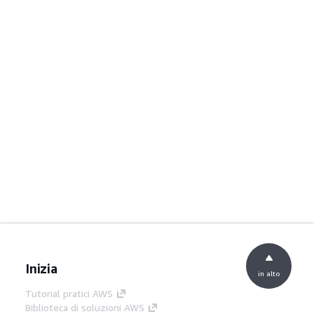
Inizia
in alto
Tutorial pratici AWS
Biblioteca di soluzioni AWS