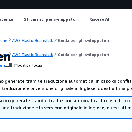
istenza
Strumenti per sviluppatori
Risorse AI
ione
AWS Elastic Beanstalk
Guida per gli sviluppatori
en
ione
AWS Elastic Beanstalk
Guida per gli sviluppatori
wn
Modalità Focus
no generate tramite traduzione automatica. In caso di conflitt
traduzione e la versione originale in Inglese, quest'ultima pr
sono generate tramite traduzione automatica. In caso di confl
i una traduzione e la versione originale in Inglese, quest'ulti