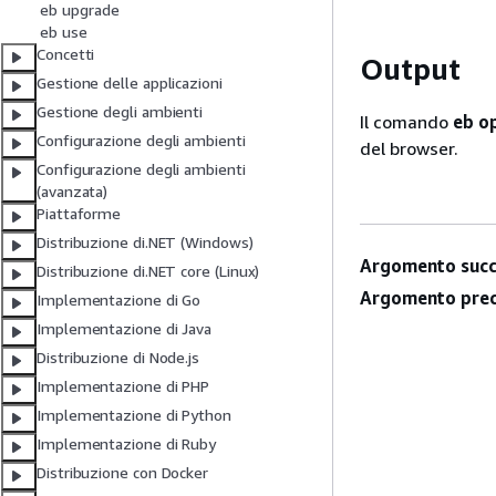
eb upgrade
eb use
Concetti
Output
Gestione delle applicazioni
Gestione degli ambienti
Il comando
eb o
Configurazione degli ambienti
del browser.
Configurazione degli ambienti
(avanzata)
Piattaforme
Distribuzione di.NET (Windows)
Argomento succ
Distribuzione di.NET core (Linux)
Argomento prec
Implementazione di Go
Implementazione di Java
Distribuzione di Node.js
Implementazione di PHP
Implementazione di Python
Implementazione di Ruby
Distribuzione con Docker