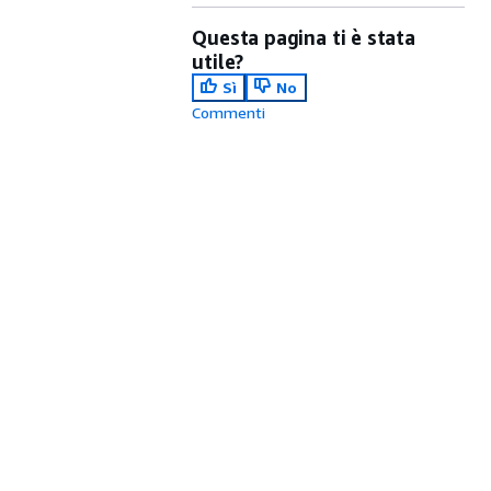
Questa pagina ti è stata
utile?
Sì
No
Commenti