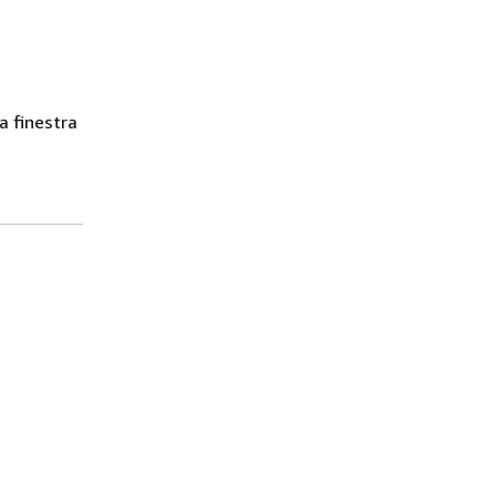
a finestra