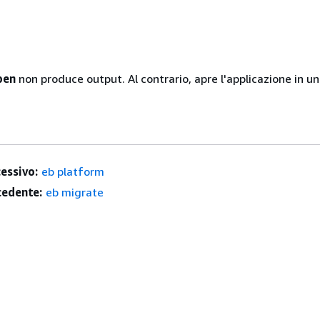
pen
non produce output. Al contrario, apre l'applicazione in un
essivo:
eb platform
edente:
eb migrate