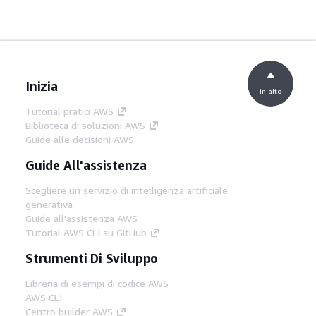
Inizia
in alto
Tutorial pratici AWS
Biblioteca di soluzioni AWS
Guide alle decisioni AWS
Guide All'assistenza
Scegliere un servizio di intelligenza artificiale
generativa
Guide all'assistenza AWS
Tutorial AWS CLI su GitHub
Strumenti Di Sviluppo
Libreria di esempi di codice AWS
AWS CLI
Centro builder AWS