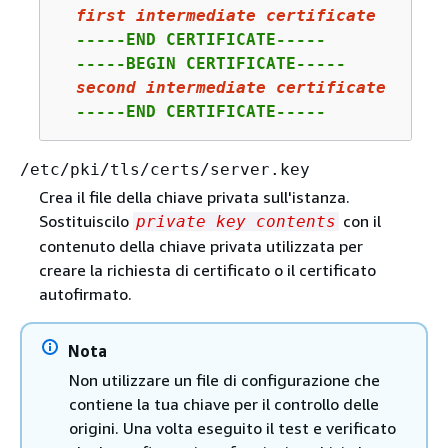
first
 intermediate certificate
  -----END CERTIFICATE-----

  -----BEGIN CERTIFICATE-----

second
 intermediate certificate
  -----END CERTIFICATE-----
/etc/pki/tls/certs/server.key
Crea il file della chiave privata sull'istanza.
Sostituiscilo
con il
private key contents
contenuto della chiave privata utilizzata per
creare la richiesta di certificato o il certificato
autofirmato.
Nota
Non utilizzare un file di configurazione che
contiene la tua chiave per il controllo delle
origini. Una volta eseguito il test e verificato