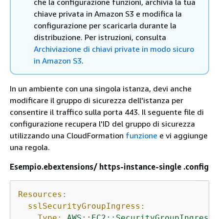
che la configurazione funzioni, archivia la tua
chiave privata in Amazon S3 e modifica la
configurazione per scaricarla durante la
distribuzione. Per istruzioni, consulta
Archiviazione di chiavi private in modo sicuro
in Amazon S3
.
In un ambiente con una singola istanza, devi anche
modificare il gruppo di sicurezza dell'istanza per
consentire il traffico sulla porta 443. Il seguente file di
configurazione recupera l'ID del gruppo di sicurezza
utilizzando una CloudFormation
funzione
e vi aggiunge
una regola.
Esempio.ebextensions/ https-instance-single .config
Resources:
sslSecurityGroupIngress:
Type:
AWS::EC2::SecurityGroupIngress