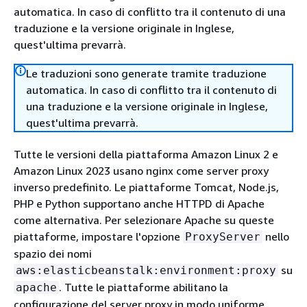
automatica. In caso di conflitto tra il contenuto di una
traduzione e la versione originale in Inglese,
quest'ultima prevarrà.
Le traduzioni sono generate tramite traduzione
automatica. In caso di conflitto tra il contenuto di
una traduzione e la versione originale in Inglese,
quest'ultima prevarrà.
Tutte le versioni della piattaforma Amazon Linux 2 e
Amazon Linux 2023 usano nginx come server proxy
inverso predefinito. Le piattaforme Tomcat, Node.js,
PHP e Python supportano anche HTTPD di Apache
come alternativa. Per selezionare Apache su queste
piattaforme, impostare l'opzione
nello
ProxyServer
spazio dei nomi
su
aws:elasticbeanstalk:environment:proxy
. Tutte le piattaforme abilitano la
apache
configurazione del server proxy in modo uniforme,