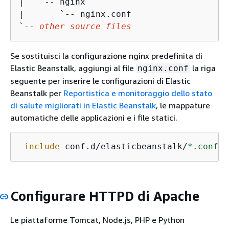
|   `-- nginx

|       `-- nginx.conf

`-- 
other source files
Se sostituisci la configurazione nginx predefinita di
Elastic Beanstalk, aggiungi al file
la riga
nginx.conf
seguente per inserire le configurazioni di Elastic
Beanstalk per
Reportistica e monitoraggio dello stato
di salute migliorati in Elastic Beanstalk
, le mappature
automatiche delle applicazioni e i file statici.
include
 conf.d/elasticbeanstalk/
*.conf
;
Configurare HTTPD di Apache
Le piattaforme Tomcat, Node.js, PHP e Python