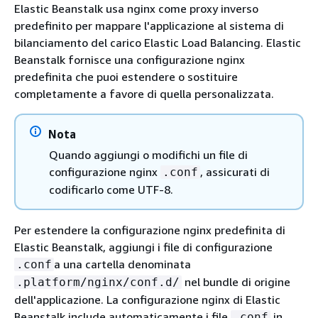
Elastic Beanstalk usa nginx come proxy inverso
predefinito per mappare l'applicazione al sistema di
bilanciamento del carico Elastic Load Balancing. Elastic
Beanstalk fornisce una configurazione nginx
predefinita che puoi estendere o sostituire
completamente a favore di quella personalizzata.
Nota
Quando aggiungi o modifichi un file di
configurazione nginx
, assicurati di
.conf
codificarlo come UTF-8.
Per estendere la configurazione nginx predefinita di
Elastic Beanstalk, aggiungi i file di configurazione
a una cartella denominata
.conf
nel bundle di origine
.platform/nginx/conf.d/
dell'applicazione. La configurazione nginx di Elastic
Beanstalk include automaticamente i file
in
.conf