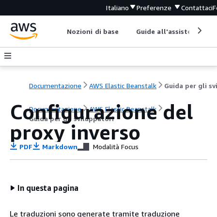
Italiano
Preferenze
Contattaci
F
Nozioni di base
Guide all'assistenza
Documentazione
AWS Elastic Beanstalk
Configurazione del
Documentazione
AWS Elastic Beanstalk
Guida per gli sviluppatori
proxy inverso
PDF
Markdown
Modalità Focus
In questa pagina
Le traduzioni sono generate tramite traduzione