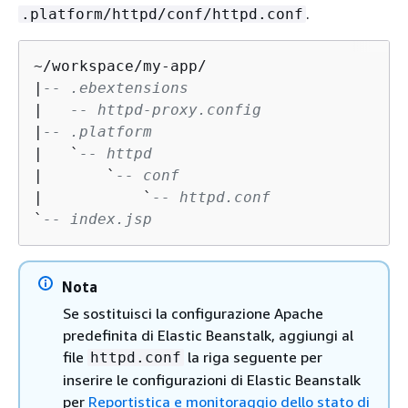
.
.platform/httpd/conf/httpd.conf
~/workspace/my-app/

|
-- .ebextensions
|   
-- httpd-proxy.config
|
-- .platform
|   `
-- httpd
|       `
-- conf
|           `
-- httpd.conf
`
-- index.jsp
Nota
Se sostituisci la configurazione Apache
predefinita di Elastic Beanstalk, aggiungi al
file
la riga seguente per
httpd.conf
inserire le configurazioni di Elastic Beanstalk
per
Reportistica e monitoraggio dello stato di