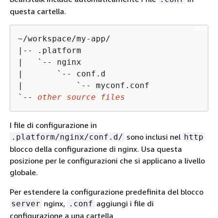
questa cartella.
~/workspace/my-app/

|-- .platform

|   `-- nginx

|       `-- conf.d

|           `-- myconf.conf

`-- 
other source files
I file di configurazione in
sono inclusi nel
.platform/nginx/conf.d/
http
blocco della configurazione di nginx. Usa questa
posizione per le configurazioni che si applicano a livello
globale.
Per estendere la configurazione predefinita del blocco
nginx,
aggiungi i file di
server
.conf
configurazione a una cartella