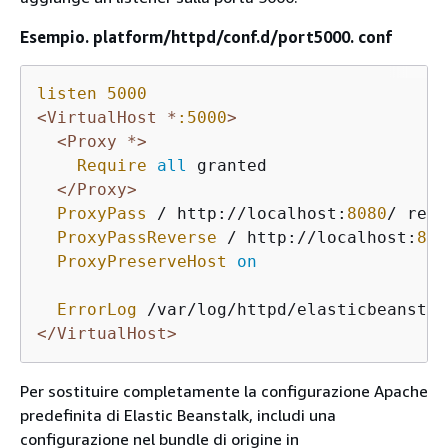
Esempio. platform/httpd/conf.d/port5000. conf
listen
5000
<VirtualHost *
:5000
>
<Proxy *>
Require
all
 granted

</Proxy>
ProxyPass
 / http://localhost:
8080
/ retr
ProxyPassReverse
 / http://localhost:
808
ProxyPreserveHost
on
ErrorLog
</VirtualHost>
Per sostituire completamente la configurazione Apache
predefinita di Elastic Beanstalk, includi una
configurazione nel bundle di origine in