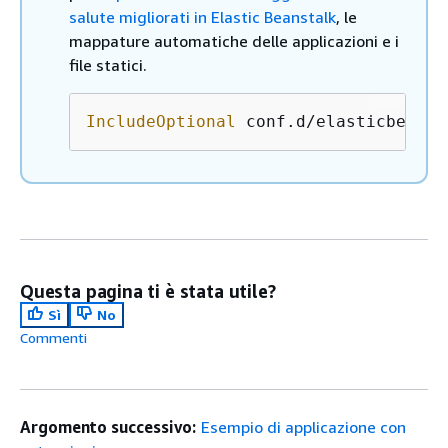
salute migliorati in Elastic Beanstalk
, le
mappature automatiche delle applicazioni e i
file statici.
IncludeOptional
 conf.d/elasticbeanst
Questa pagina ti è stata utile?
Sì
No
Commenti
Argomento successivo:
Esempio di applicazione con