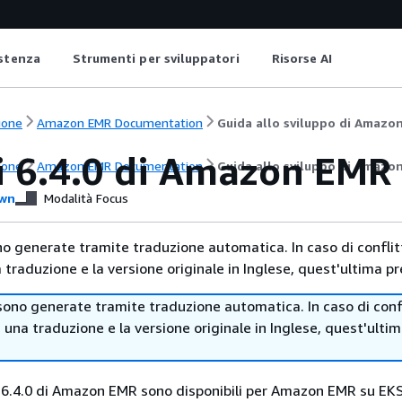
istenza
Strumenti per sviluppatori
Risorse AI
ione
Amazon EMR Documentation
Guida allo sviluppo di Amazo
ci 6.4.0 di Amazon EMR
ione
Amazon EMR Documentation
Guida allo sviluppo di Amazo
wn
Modalità Focus
no generate tramite traduzione automatica. In caso di conflitt
traduzione e la versione originale in Inglese, quest'ultima pr
sono generate tramite traduzione automatica. In caso di confl
i una traduzione e la versione originale in Inglese, quest'ulti
ci 6.4.0 di Amazon EMR sono disponibili per Amazon EMR su EKS