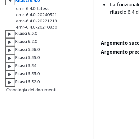
Rilasci 6.4.0
La funzional
emr-6.4.0-latest
rilascio 6.4
emr-6.4.0-20240321
emr-6.4.0-20221219
emr-6.4.0-20210830
Rilasci 6.3.0
Rilasci 6.2.0
Argomento succ
Rilasci 5.36.0
Argomento prec
Rilasci 5.35.0
Rilasci 5.34
Rilasci 5.33.0
Rilasci 5.32.0
Cronologia dei documenti