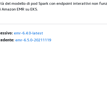
ità del modello di pod Spark con endpoint interattivi non funz
 di Amazon EMR su EKS.
essivo:
emr-6.4.0-latest
edente:
emr-6.5.0-20211119