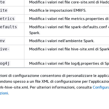
Modifica i valori nel file core-site.xml di Had
te
Modifica le impostazioni EMRFS.
ite
Modifica i valori nel file metrics.properties di
etrics
Modifica i valori nel file spark-defaults.conf 
efaults
Spark.
Modifica i valori nell'ambiente Spark.
nv
Modifica i valori nel file hive-site.xml di Spark
ive-
Modifica i valori nel file log4j.properties di S
og4j
zioni di configurazione consentono di personalizzare le applic
ondono spesso a un file XML di configurazione per l'applicazio
k-hive-site.xml. Per ulteriori informazioni, consulta
Configur
zioni
.