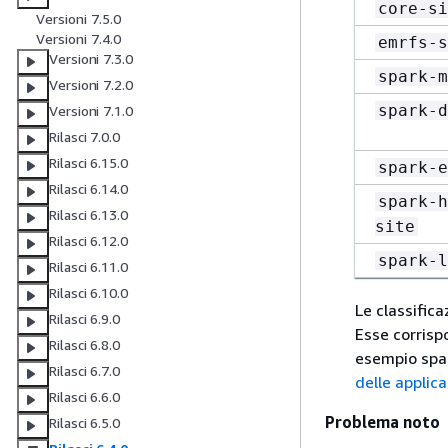
core-si
Versioni 7.5.0
Versioni 7.4.0
emrfs-s
Versioni 7.3.0
spark-m
Versioni 7.2.0
spark-d
Versioni 7.1.0
Rilasci 7.0.0
Rilasci 6.15.0
spark-e
Rilasci 6.14.0
spark-h
Rilasci 6.13.0
site
Rilasci 6.12.0
spark-l
Rilasci 6.11.0
Rilasci 6.10.0
Le classifica
Rilasci 6.9.0
Esse corrisp
Rilasci 6.8.0
esempio spar
Rilasci 6.7.0
delle applica
Rilasci 6.6.0
Problema noto
Rilasci 6.5.0