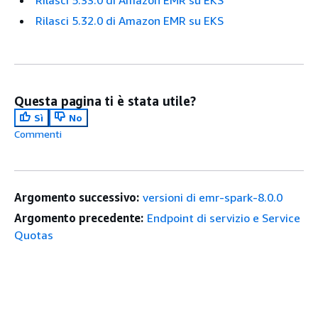
Rilasci 5.33.0 di Amazon EMR su EKS
Rilasci 5.32.0 di Amazon EMR su EKS
Questa pagina ti è stata utile?
Sì
No
Commenti
Argomento successivo:
versioni di emr-spark-8.0.0
Argomento precedente:
Endpoint di servizio e Service
Quotas