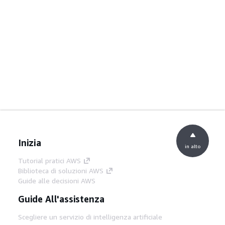
Inizia
in alto
Tutorial pratici AWS
Biblioteca di soluzioni AWS
Guide alle decisioni AWS
Guide All'assistenza
Scegliere un servizio di intelligenza artificiale