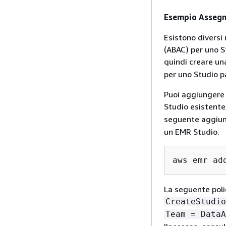
Esempio Assegna
Esistono diversi 
(ABAC) per uno S
quindi creare un
per uno Studio pa
Puoi aggiungere 
Studio esistente
seguente aggiun
un EMR Studio.
aws emr ad
La seguente poli
CreateStudio
Team = DataA