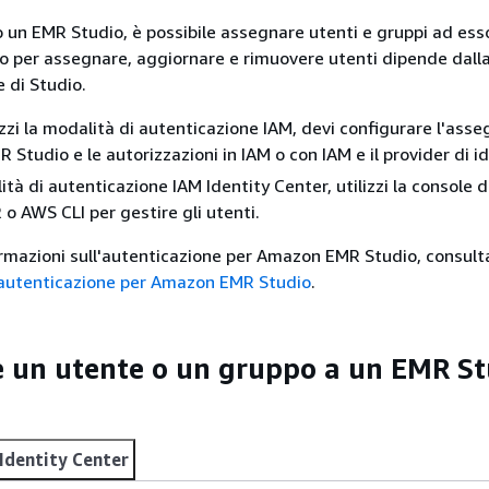
 un EMR Studio, è possibile assegnare utenti e gruppi ad esso.
o per assegnare, aggiornare e rimuovere utenti dipende dall
 di Studio.
zzi la modalità di autenticazione IAM, devi configurare l'ass
 Studio e le autorizzazioni in IAM o con IAM e il provider di id
tà di autenticazione IAM Identity Center, utilizzi la console 
 AWS CLI per gestire gli utenti.
formazioni sull'autenticazione per Amazon EMR Studio, consul
 autenticazione per Amazon EMR Studio
.
 un utente o un gruppo a un EMR St
Identity Center