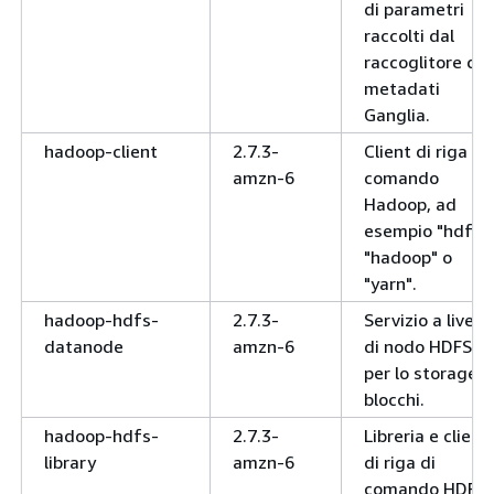
di parametri
raccolti dal
raccoglitore di
metadati
Ganglia.
hadoop-client
2.7.3-
Client di riga di
amzn-6
comando
Hadoop, ad
esempio "hdfs",
"hadoop" o
"yarn".
hadoop-hdfs-
2.7.3-
Servizio a livello
datanode
amzn-6
di nodo HDFS
per lo storage d
blocchi.
hadoop-hdfs-
2.7.3-
Libreria e client
library
amzn-6
di riga di
comando HDFS