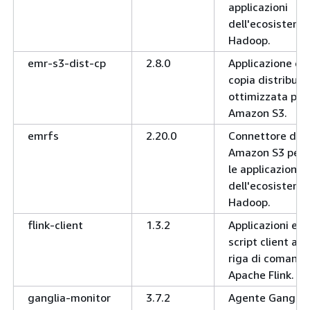
applicazioni
dell'ecosistema
Hadoop.
emr-s3-dist-cp
2.8.0
Applicazione di
copia distribuit
ottimizzata per
Amazon S3.
emrfs
2.20.0
Connettore di
Amazon S3 per
le applicazioni
dell'ecosistema
Hadoop.
flink-client
1.3.2
Applicazioni e
script client a
riga di comand
Apache Flink.
ganglia-monitor
3.7.2
Agente Ganglia