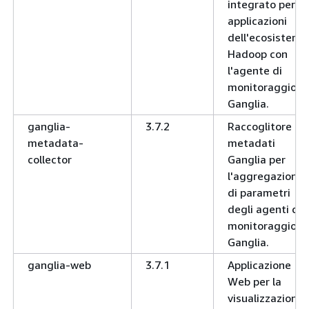
integrato per le
applicazioni
dell'ecosistema
Hadoop con
l'agente di
monitoraggio
Ganglia.
ganglia-
3.7.2
Raccoglitore di
metadata-
metadati
collector
Ganglia per
l'aggregazione
di parametri
degli agenti di
monitoraggio
Ganglia.
ganglia-web
3.7.1
Applicazione
Web per la
visualizzazione