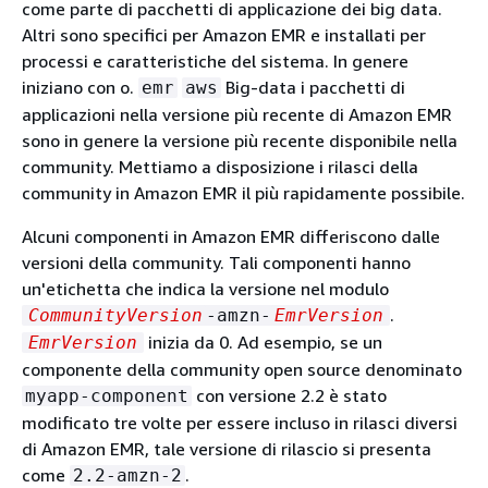
come parte di pacchetti di applicazione dei big data.
Altri sono specifici per Amazon EMR e installati per
processi e caratteristiche del sistema. In genere
iniziano con o.
Big-data i pacchetti di
emr
aws
applicazioni nella versione più recente di Amazon EMR
sono in genere la versione più recente disponibile nella
community. Mettiamo a disposizione i rilasci della
community in Amazon EMR il più rapidamente possibile.
Alcuni componenti in Amazon EMR differiscono dalle
versioni della community. Tali componenti hanno
un'etichetta che indica la versione nel modulo
.
CommunityVersion
-amzn-
EmrVersion
inizia da 0. Ad esempio, se un
EmrVersion
componente della community open source denominato
con versione 2.2 è stato
myapp-component
modificato tre volte per essere incluso in rilasci diversi
di Amazon EMR, tale versione di rilascio si presenta
come
.
2.2-amzn-2