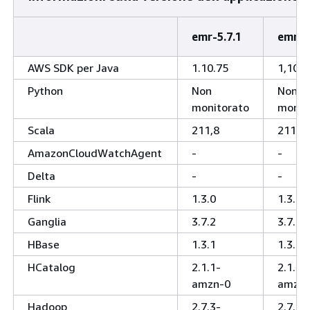
emr-5.7.1
emr-5
AWS SDK per Java
1.10.75
1,10,7
Python
Non
Non
monitorato
monit
Scala
211,8
211,8
AmazonCloudWatchAgent
-
-
Delta
-
-
Flink
1.3.0
1.3.0
Ganglia
3.7.2
3.7.2
HBase
1.3.1
1.3.1
HCatalog
2.1.1-
2.1.1-
amzn-0
amzn-
Hadoop
2.7.3-
2.7.3-