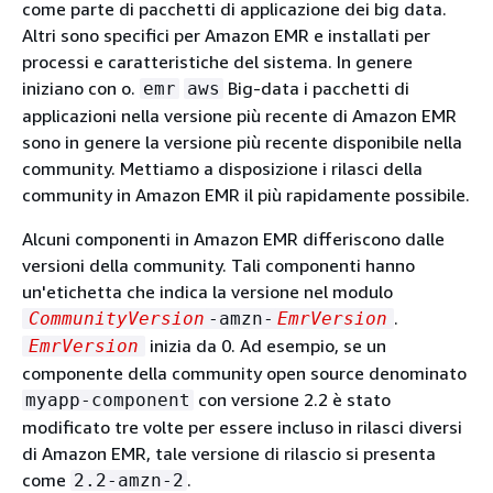
come parte di pacchetti di applicazione dei big data.
Altri sono specifici per Amazon EMR e installati per
processi e caratteristiche del sistema. In genere
iniziano con o.
Big-data i pacchetti di
emr
aws
applicazioni nella versione più recente di Amazon EMR
sono in genere la versione più recente disponibile nella
community. Mettiamo a disposizione i rilasci della
community in Amazon EMR il più rapidamente possibile.
Alcuni componenti in Amazon EMR differiscono dalle
versioni della community. Tali componenti hanno
un'etichetta che indica la versione nel modulo
.
CommunityVersion
-amzn-
EmrVersion
inizia da 0. Ad esempio, se un
EmrVersion
componente della community open source denominato
con versione 2.2 è stato
myapp-component
modificato tre volte per essere incluso in rilasci diversi
di Amazon EMR, tale versione di rilascio si presenta
come
.
2.2-amzn-2