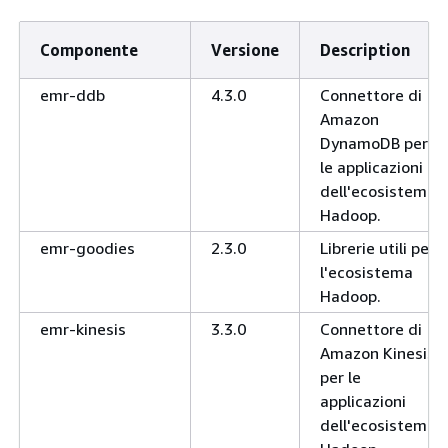
Componente
Versione
Description
emr-ddb
4.3.0
Connettore di
Amazon
DynamoDB per
le applicazioni
dell'ecosistema
Hadoop.
emr-goodies
2.3.0
Librerie utili per
l'ecosistema
Hadoop.
emr-kinesis
3.3.0
Connettore di
Amazon Kinesis
per le
applicazioni
dell'ecosistema