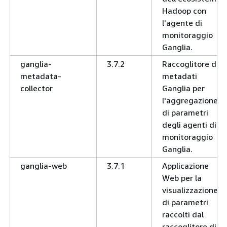
Hadoop con
l'agente di
monitoraggio
Ganglia.
ganglia-
3.7.2
Raccoglitore di
metadata-
metadati
collector
Ganglia per
l'aggregazione
di parametri
degli agenti di
monitoraggio
Ganglia.
ganglia-web
3.7.1
Applicazione
Web per la
visualizzazione
di parametri
raccolti dal
raccoglitore di