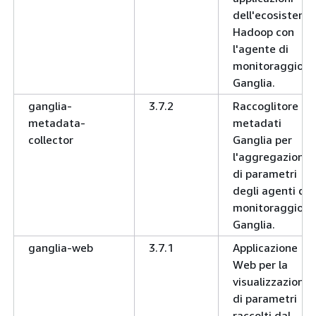
dell'ecosistema
Hadoop con
l'agente di
monitoraggio
Ganglia.
ganglia-
3.7.2
Raccoglitore di
metadata-
metadati
collector
Ganglia per
l'aggregazione
di parametri
degli agenti di
monitoraggio
Ganglia.
ganglia-web
3.7.1
Applicazione
Web per la
visualizzazione
di parametri
raccolti dal