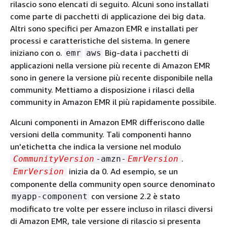
rilascio sono elencati di seguito. Alcuni sono installati
come parte di pacchetti di applicazione dei big data.
Altri sono specifici per Amazon EMR e installati per
processi e caratteristiche del sistema. In genere
iniziano con o.
Big-data i pacchetti di
emr
aws
applicazioni nella versione più recente di Amazon EMR
sono in genere la versione più recente disponibile nella
community. Mettiamo a disposizione i rilasci della
community in Amazon EMR il più rapidamente possibile.
Alcuni componenti in Amazon EMR differiscono dalle
versioni della community. Tali componenti hanno
un'etichetta che indica la versione nel modulo
.
CommunityVersion
-amzn-
EmrVersion
inizia da 0. Ad esempio, se un
EmrVersion
componente della community open source denominato
con versione 2.2 è stato
myapp-component
modificato tre volte per essere incluso in rilasci diversi
di Amazon EMR, tale versione di rilascio si presenta