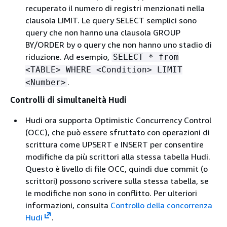
recuperato il numero di registri menzionati nella
clausola LIMIT. Le query SELECT semplici sono
query che non hanno una clausola GROUP
BY/ORDER by o query che non hanno uno stadio di
riduzione. Ad esempio,
SELECT * from
<TABLE> WHERE <Condition> LIMIT
.
<Number>
Controlli di simultaneità Hudi
Hudi ora supporta Optimistic Concurrency Control
(OCC), che può essere sfruttato con operazioni di
scrittura come UPSERT e INSERT per consentire
modifiche da più scrittori alla stessa tabella Hudi.
Questo è livello di file OCC, quindi due commit (o
scrittori) possono scrivere sulla stessa tabella, se
le modifiche non sono in conflitto. Per ulteriori
informazioni, consulta
Controllo della concorrenza
Hudi
.