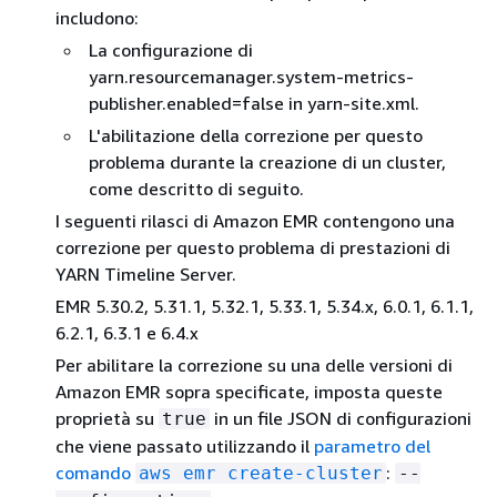
includono:
La configurazione di
yarn.resourcemanager.system-metrics-
publisher.enabled=false in yarn-site.xml.
L'abilitazione della correzione per questo
problema durante la creazione di un cluster,
come descritto di seguito.
I seguenti rilasci di Amazon EMR contengono una
correzione per questo problema di prestazioni di
YARN Timeline Server.
EMR 5.30.2, 5.31.1, 5.32.1, 5.33.1, 5.34.x, 6.0.1, 6.1.1,
6.2.1, 6.3.1 e 6.4.x
Per abilitare la correzione su una delle versioni di
Amazon EMR sopra specificate, imposta queste
proprietà su
in un file JSON di configurazioni
true
che viene passato utilizzando il
parametro del
comando
:
aws emr create-cluster
--