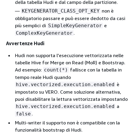
della tabella Hudi e dal campo della partizione.
—
non è
KEYGENERATOR_CLASS_OPT_KEY
obbligatorio passare e può essere dedotto da casi
più semplici di
e
SimpleKeyGenerator
.
ComplexKeyGenerator
Avvertenze Hudi
Hudi non supporta l'esecuzione vettorizzata nelle
tabelle Hive for Merge on Read (MoR) e Bootstrap.
Ad esempio:
fallisce con la tabella in
count(*)
tempo reale Hudi quando
è
hive.vectorized.execution.enabled
impostato su VERO. Come soluzione alternativa,
puoi disabilitare la lettura vettorizzata impostando
a
hive.vectorized.execution.enabled
.
false
Multi-writer il supporto non è compatibile con la
funzionalità bootstrap di Hudi.