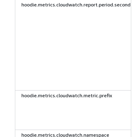
hoodie.metrics.cloudwatch.report.period.seconds
hoodie.metrics.cloudwatch.metric.prefix
hoodie.metrics.cloudwatch.namespace