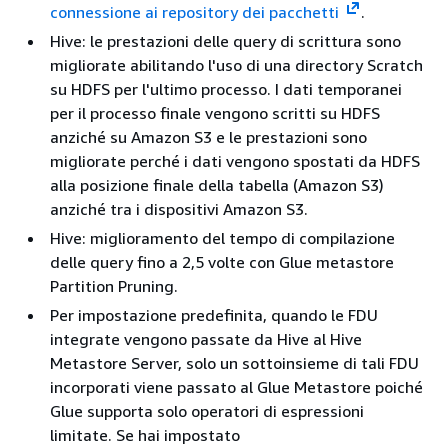
connessione ai repository dei pacchetti
.
Hive: le prestazioni delle query di scrittura sono
migliorate abilitando l'uso di una directory Scratch
su HDFS per l'ultimo processo. I dati temporanei
per il processo finale vengono scritti su HDFS
anziché su Amazon S3 e le prestazioni sono
migliorate perché i dati vengono spostati da HDFS
alla posizione finale della tabella (Amazon S3)
anziché tra i dispositivi Amazon S3.
Hive: miglioramento del tempo di compilazione
delle query fino a 2,5 volte con Glue metastore
Partition Pruning.
Per impostazione predefinita, quando le FDU
integrate vengono passate da Hive al Hive
Metastore Server, solo un sottoinsieme di tali FDU
incorporati viene passato al Glue Metastore poiché
Glue supporta solo operatori di espressioni
limitate. Se hai impostato