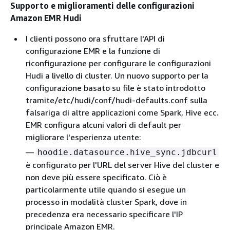
Supporto e miglioramenti delle configurazioni
Amazon EMR Hudi
I clienti possono ora sfruttare l'API di
configurazione EMR e la funzione di
riconfigurazione per configurare le configurazioni
Hudi a livello di cluster. Un nuovo supporto per la
configurazione basato su file è stato introdotto
tramite/etc/hudi/conf/hudi-defaults.conf sulla
falsariga di altre applicazioni come Spark, Hive ecc.
EMR configura alcuni valori di default per
migliorare l'esperienza utente:
—
hoodie.datasource.hive_sync.jdbcurl
è configurato per l'URL del server Hive del cluster e
non deve più essere specificato. Ciò è
particolarmente utile quando si esegue un
processo in modalità cluster Spark, dove in
precedenza era necessario specificare l'IP
principale Amazon EMR.