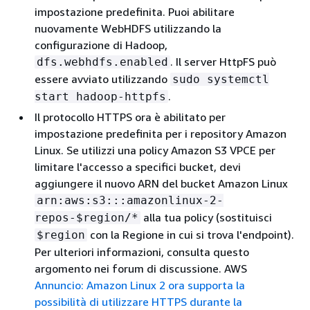
impostazione predefinita. Puoi abilitare
nuovamente WebHDFS utilizzando la
configurazione di Hadoop,
. Il server HttpFS può
dfs.webhdfs.enabled
essere avviato utilizzando
sudo systemctl
.
start hadoop-httpfs
Il protocollo HTTPS ora è abilitato per
impostazione predefinita per i repository Amazon
Linux. Se utilizzi una policy Amazon S3 VPCE per
limitare l'accesso a specifici bucket, devi
aggiungere il nuovo ARN del bucket Amazon Linux
arn:aws:s3:::amazonlinux-2-
alla tua policy (sostituisci
repos-$region/*
con la Regione in cui si trova l'endpoint).
$region
Per ulteriori informazioni, consulta questo
argomento nei forum di discussione. AWS
Annuncio: Amazon Linux 2 ora supporta la
possibilità di utilizzare HTTPS durante la