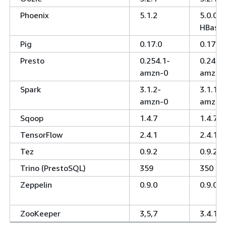
Phoenix
5.1.2
5.0.0-
HBase-
Pig
0.17.0
0.17.0
Presto
0.254.1-
0.245.
amzn-0
amzn-
Spark
3.1.2-
3.1.1-
amzn-0
amzn-0
Sqoop
1.4.7
1.4.7
TensorFlow
2.4.1
2.4.1
Tez
0.9.2
0.9.2
Trino (PrestoSQL)
359
350
Zeppelin
0.9.0
0.9.0
ZooKeeper
3,5,7
3.4.14