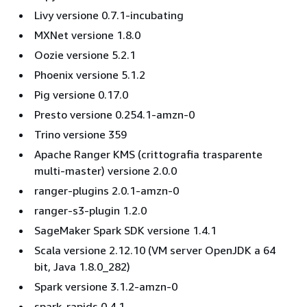
Livy versione 0.7.1-incubating
MXNet versione 1.8.0
Oozie versione 5.2.1
Phoenix versione 5.1.2
Pig versione 0.17.0
Presto versione 0.254.1-amzn-0
Trino versione 359
Apache Ranger KMS (crittografia trasparente
multi-master) versione 2.0.0
ranger-plugins 2.0.1-amzn-0
ranger-s3-plugin 1.2.0
SageMaker Spark SDK versione 1.4.1
Scala versione 2.12.10 (VM server OpenJDK a 64
bit, Java 1.8.0_282)
Spark versione 3.1.2-amzn-0
spark-rapids 0.4.1