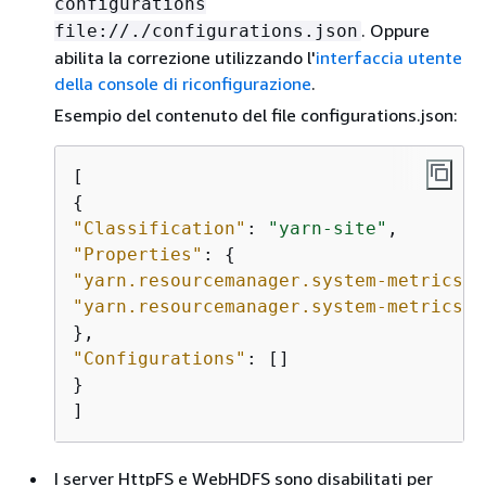
configurations
. Oppure
file://./configurations.json
abilita la correzione utilizzando l'
interfaccia utente
della console di riconfigurazione
.
Esempio del contenuto del file configurations.json:
{
"Classification"
: 
"yarn-site"
"Properties"
: 
{
"yarn.resourcemanager.system-metrics-p
"yarn.resourcemanager.system-metrics-p
"Configurations"
: []

}

]
I server HttpFS e WebHDFS sono disabilitati per