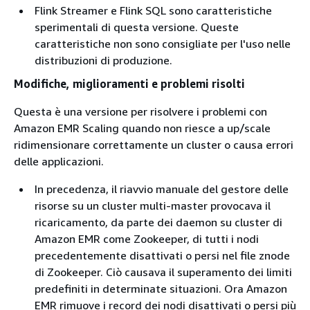
Flink Streamer e Flink SQL sono caratteristiche
sperimentali di questa versione. Queste
caratteristiche non sono consigliate per l'uso nelle
distribuzioni di produzione.
Modifiche, miglioramenti e problemi risolti
Questa è una versione per risolvere i problemi con
Amazon EMR Scaling quando non riesce a up/scale
ridimensionare correttamente un cluster o causa errori
delle applicazioni.
In precedenza, il riavvio manuale del gestore delle
risorse su un cluster multi-master provocava il
ricaricamento, da parte dei daemon su cluster di
Amazon EMR come Zookeeper, di tutti i nodi
precedentemente disattivati o persi nel file znode
di Zookeeper. Ciò causava il superamento dei limiti
predefiniti in determinate situazioni. Ora Amazon
EMR rimuove i record dei nodi disattivati o persi più