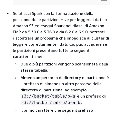
Se utilizzi Spark con la formattazione della
posizione delle partizioni Hive per leggere i dati in
Amazon S3 ed esegui Spark nei rilasci di Amazon
EMR da 5.30.0 a 5.36.0 e da 6.2.0 a 6.9.0, potresti
riscontrare un problema che impedisce al cluster di
leggere correttamente i dati. Ciò può accadere se
le partizioni presentano tutte le seguenti
caratteristiche:
Due o più partizioni vengono scansionate dalla
stessa tabella.
Almeno un percorso di directory di partizione è
il prefisso di almeno un altro percorso della
directory di partizione, ad esempio
è un prefisso di
s3://bucket/table/p=a
.
s3://bucket/table/p=a b
Il primo carattere che segue il prefisso