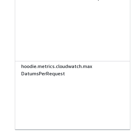
hoodie.metrics.cloudwatch.max
DatumsPerRequest