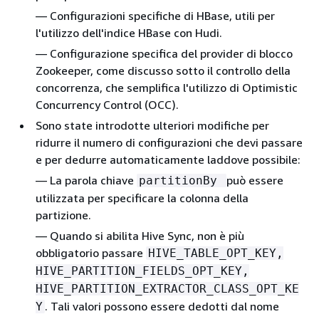
— Configurazioni specifiche di HBase, utili per
l'utilizzo dell'indice HBase con Hudi.
— Configurazione specifica del provider di blocco
Zookeeper, come discusso sotto il controllo della
concorrenza, che semplifica l'utilizzo di Optimistic
Concurrency Control (OCC).
Sono state introdotte ulteriori modifiche per
ridurre il numero di configurazioni che devi passare
e per dedurre automaticamente laddove possibile:
— La parola chiave
può essere
partitionBy
utilizzata per specificare la colonna della
partizione.
— Quando si abilita Hive Sync, non è più
obbligatorio passare
HIVE_TABLE_OPT_KEY,
HIVE_PARTITION_FIELDS_OPT_KEY,
HIVE_PARTITION_EXTRACTOR_CLASS_OPT_KE
. Tali valori possono essere dedotti dal nome
Y