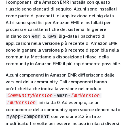
I componenti che Amazon EMR installa con questo
rilascio sono elencati di seguito. Alcuni sono installati
come parte di pacchetti di applicazione dei big data.
Altri sono specifici per Amazon EMR e installati per
processi e caratteristiche del sistema. In genere
iniziano con
o.
Big-data i pacchetti di
emr
aws
applicazioni nella versione più recente di Amazon EMR
sono in genere la versione più recente disponibile nella
community. Mettiamo a disposizione i rilasci della
community in Amazon EMR il più rapidamente possibile.
Alcuni componenti in Amazon EMR differiscono dalle
versioni della community. Tali componenti hanno
un'etichetta che indica la versione nel modulo
.
CommunityVersion
-amzn-
EmrVersion
inizia da 0. Ad esempio, se un
EmrVersion
componente della community open source denominato
con versione 2.2 è stato
myapp-component
modificato tre volte per essere incluso in rilasci diversi