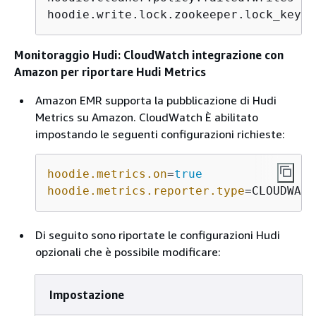
hoodie.write.lock.zookeeper.lock_key=
<
Monitoraggio Hudi: CloudWatch integrazione con
Amazon per riportare Hudi Metrics
Amazon EMR supporta la pubblicazione di Hudi
Metrics su Amazon. CloudWatch È abilitato
impostando le seguenti configurazioni richieste:
hoodie.metrics.on
=
true
hoodie.metrics.reporter.type
=CLOUDWATC
Di seguito sono riportate le configurazioni Hudi
opzionali che è possibile modificare:
Impostazione