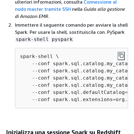
ulteriori informazioni, consulta
Connessione al
nodo master tramite SSH
nella
Guida alla gestione
di Amazon EMR
.
Immettere il seguente comando per avviare la shell
Spark. Per usare la shell, sostituiscila con. PySpark
spark-shell
pyspark
spark-shell \

    --conf spark.sql.catalog.my_catalo
    --conf spark.sql.catalog.my_catalo
    --conf spark.sql.catalog.my_catalo
    --conf spark.sql.catalog.my_catalo
    --conf spark.sql.defaultCatalog=my
    --conf spark.sql.extensions=org.ap
Inizializza una sessione Spark su Redshift