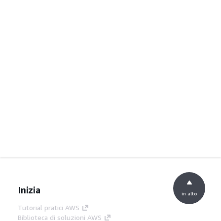
Inizia
in alto
Tutorial pratici AWS
Biblioteca di soluzioni AWS