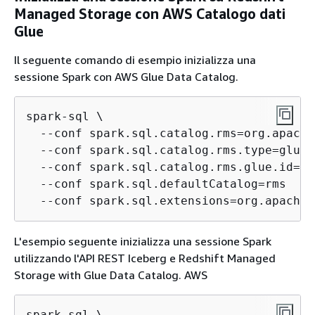
Managed Storage con AWS Catalogo dati
Glue
Il seguente comando di esempio inizializza una
sessione Spark con AWS Glue Data Catalog.
spark-sql \

  --conf spark.sql.catalog.rms=org.apache
  --conf spark.sql.catalog.rms.type=glue \
  --conf spark.sql.catalog.rms.glue.id=
Gl
  --conf spark.sql.defaultCatalog=rms

  --conf spark.sql.extensions=org.apache.
L'esempio seguente inizializza una sessione Spark
utilizzando l'API REST Iceberg e Redshift Managed
Storage with Glue Data Catalog. AWS
spark-sql \
