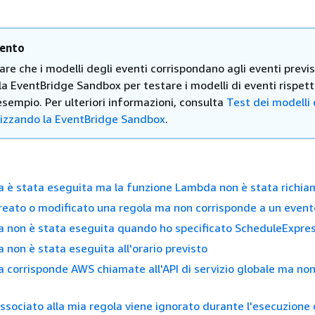
ento
care che i modelli degli eventi corrispondano agli eventi previs
 la EventBridge Sandbox per testare i modelli di eventi rispett
esempio. Per ulteriori informazioni, consulta
Test dei modelli 
ilizzando la EventBridge Sandbox
.
a è stata eseguita ma la funzione Lambda non è stata richi
eato o modificato una regola ma non corrisponde a un evento
a non è stata eseguita quando ho specificato ScheduleExpre
a non è stata eseguita all'orario previsto
a corrisponde AWS chiamate all'API di servizio globale ma non
 associato alla mia regola viene ignorato durante l'esecuzione 