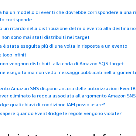
a ha un modello di eventi che dovrebbe corrispondere a una r
to corrisponde
to un ritardo nella distribuzione del mio evento alla destinazi
 non sono mai stati distribuiti nel target
a è stata eseguita più di una volta in risposta a un evento
loop infiniti
i non vengono distribuiti alla coda di Amazon SQS target
iene eseguita ma non vedo messaggi pubblicati nell'argomen
ento Amazon SNS dispone ancora delle autorizzazioni EventB
ver eliminato la regola associata all'argomento Amazon SNS
dge quali chiavi di condizione IAM posso usare?
sapere quando EventBridge le regole vengono violate?