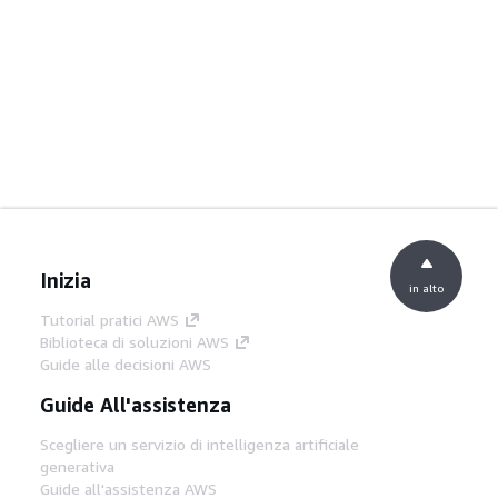
Inizia
in alto
Tutorial pratici AWS
Biblioteca di soluzioni AWS
Guide alle decisioni AWS
Guide All'assistenza
Scegliere un servizio di intelligenza artificiale
generativa
Guide all'assistenza AWS