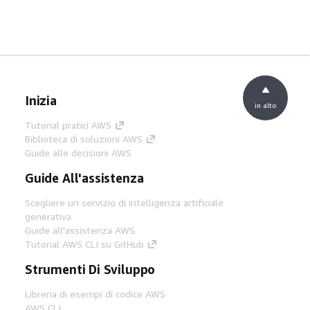
Inizia
in alto
Tutorial pratici AWS
Biblioteca di soluzioni AWS
Guide alle decisioni AWS
Guide All'assistenza
Scegliere un servizio di intelligenza artificiale
generativa
Guide all'assistenza AWS
Tutorial AWS CLI su GitHub
Strumenti Di Sviluppo
Libreria di esempi di codice AWS
AWS CLI