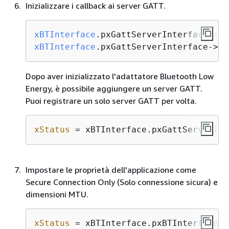
Inizializzare i callback ai server GATT.
xBTInterface
.pxGattServerInterface = (
xBTInterface
.pxGattServerInterface->px
Dopo aver inizializzato l'adattatore Bluetooth Low
Energy, è possibile aggiungere un server GATT.
Puoi registrare un solo server GATT per volta.
xStatus
 = xBTInterface.pxGattServerInt
Impostare le proprietà dell'applicazione come
Secure Connection Only (Solo connessione sicura) e
dimensioni MTU.
xStatus
 = xBTInterface.pxBTInterface->