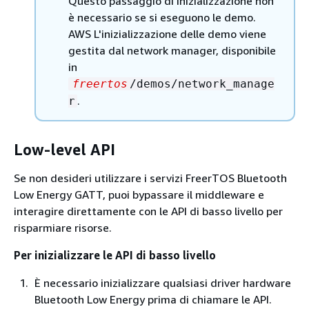
Questo passaggio di inizializzazione non
è necessario se si eseguono le demo.
AWS L'inizializzazione delle demo viene
gestita dal network manager, disponibile
in
freertos
/demos/network_manage
.
r
Low-level API
Se non desideri utilizzare i servizi FreerTOS Bluetooth
Low Energy GATT, puoi bypassare il middleware e
interagire direttamente con le API di basso livello per
risparmiare risorse.
Per inizializzare le API di basso livello
È necessario inizializzare qualsiasi driver hardware
Bluetooth Low Energy prima di chiamare le API.