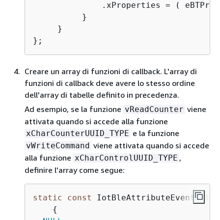
              .xProperties = ( eBTProp
          }

     }

};
Creare un array di funzioni di callback. L'array di
funzioni di callback deve avere lo stesso ordine
dell'array di tabelle definito in precedenza.
Ad esempio, se la funzione
viene
vReadCounter
attivata quando si accede alla funzione
e la funzione
xCharCounterUUID_TYPE
viene attivata quando si accede
vWriteCommand
alla funzione
,
xCharControlUUID_TYPE
definire l'array come segue:
static
const
 IotBleAttributeEventCallb
{