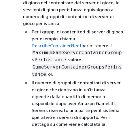
di gioco nel contenitore del server di gioco, le
sessioni di gioco per istanza equivalgono al
numero di gruppi di contenitori di server di
gioco per istanza.
Per i gruppi di contenitori di server di gioco
per esempio, chiama
DescribeContainerFleet
per ottenere il
MaximumGameServerContainerGroup
valore
sPerInstance
GameServerContainerGroupsPerIns
or.
tance
Il numero di gruppi di contenitori di server
di gioco che rientrano in un'istanza
dipende dalla quantità di memoria
disponibile dopo aver Amazon GameLift
Servers riservato una parte per il sistema
operativo e i servizi di supporto. Per i
dettagli su come viene calcolata la