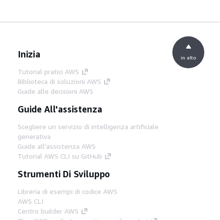
Inizia
in alto
Tutorial pratici AWS
Biblioteca di soluzioni AWS
Guide alle decisioni AWS
Guide All'assistenza
Scegliere un servizio di intelligenza artificiale
generativa
Guide all'assistenza AWS
Tutorial AWS CLI su GitHub
Strumenti Di Sviluppo
Libreria di esempi di codice AWS
AWS CLI
Centro builder AWS