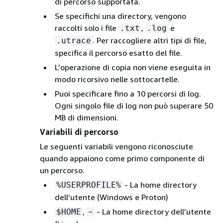
di percorso supportata.
Se specifichi una directory, vengono
raccolti solo i file
,
e
.txt
.log
. Per raccogliere altri tipi di file,
.utrace
specifica il percorso esatto del file.
L’operazione di copia non viene eseguita in
modo ricorsivo nelle sottocartelle.
Puoi specificare fino a 10 percorsi di log.
Ogni singolo file di log non può superare 50
MB di dimensioni.
Variabili di percorso
Le seguenti variabili vengono riconosciute
quando appaiono come primo componente di
un percorso.
- La home directory
%USERPROFILE%
dell’utente (Windows e Proton)
,
- La home directory dell’utente
$HOME
~