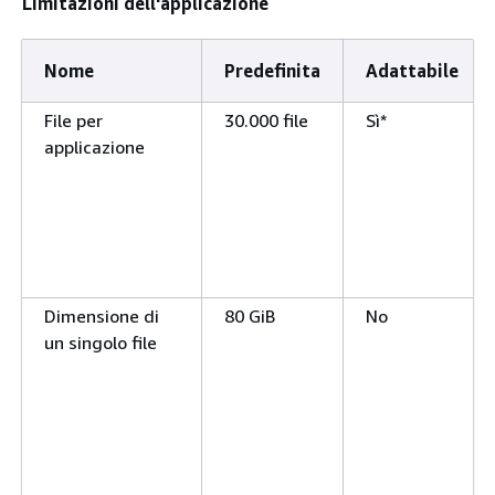
Limitazioni dell'applicazione
Nome
Predefinita
Adattabile
File per
30.000 file
Sì*
applicazione
Dimensione di
80 GiB
No
un singolo file