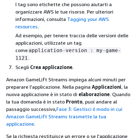
I tag sono etichette che possono aiutarti a
organizzare AWS le tue risorse. Per ulteriori
informazioni, consulta
Tagging your AWS
resources
.
Ad esempio, per tenere traccia delle versioni delle
applicazioni, utilizzate un tag
come
application-version : my-game-
.
1121
Scegli
Crea applicazione
.
Amazon GameLift Streams impiega alcuni minuti per
preparare l'applicazione. Nella pagina
Applicazioni
, la
nuova applicazione è in stato di
elaborazione
. Quando
la tua domanda è in stato
Pronto
, puoi andare al
passaggio successivo,
Fase 3: Gestisci il modo in cui
Amazon GameLift Streams trasmette la tua
applicazione
.
Se la richiesta restituisce un errore o se l'applicazione