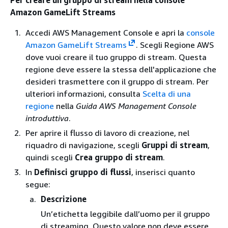
Per creare un gruppo di stream nella console
Amazon GameLift Streams
Accedi AWS Management Console e apri la
console
Amazon GameLift Streams
. Scegli Regione AWS
dove vuoi creare il tuo gruppo di stream. Questa
regione deve essere la stessa dell'applicazione che
desideri trasmettere con il gruppo di stream. Per
ulteriori informazioni, consulta
Scelta di una
regione
nella
Guida AWS Management Console
introduttiva
.
Per aprire il flusso di lavoro di creazione, nel
riquadro di navigazione, scegli
Gruppi di stream
,
quindi scegli
Crea gruppo di stream
.
In
Definisci gruppo di flussi
, inserisci quanto
segue:
Descrizione
Un’etichetta leggibile dall’uomo per il gruppo
di streaming. Questo valore non deve essere