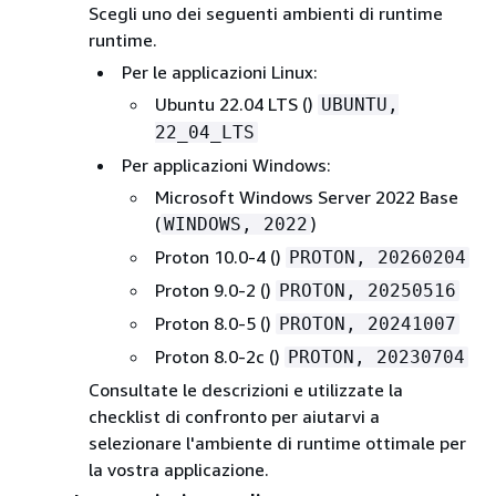
Scegli uno dei seguenti ambienti di runtime
runtime.
Per le applicazioni Linux:
Ubuntu 22.04 LTS ()
UBUNTU,
22_04_LTS
Per applicazioni Windows:
Microsoft Windows Server 2022 Base
(
)
WINDOWS, 2022
Proton 10.0-4 ()
PROTON, 20260204
Proton 9.0-2 ()
PROTON, 20250516
Proton 8.0-5 ()
PROTON, 20241007
Proton 8.0-2c ()
PROTON, 20230704
Consultate le descrizioni e utilizzate la
checklist di confronto per aiutarvi a
selezionare l'ambiente di runtime ottimale per
la vostra applicazione.