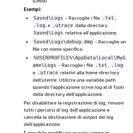
(Linux)
Esempi:
- Raccoglie i file
,
Saved\Logs
.txt
e
dalla directory
.log
.utrace
relativa all’applicazione.
Saved\Logs
- Raccoglie un
Saved\Logs\debug.dmp
file con nome specifico.
%USERPROFILE%\AppData\Local\MyG
- Raccoglie i file
,
ame\Logs
.txt
.log
e
relativi alla home directory
.utrace
dell’utente. Utilizza una variabile path
quando l’applicazione scrive log al di fuori
della directory dell’applicazione.
Per disabilitare la registrazione di log, rimuovi
tutti i percorsi di log dell’applicazione e
cancella la destinazione di output dei log
dell’applicazione.
È possibile modificare questo campo in