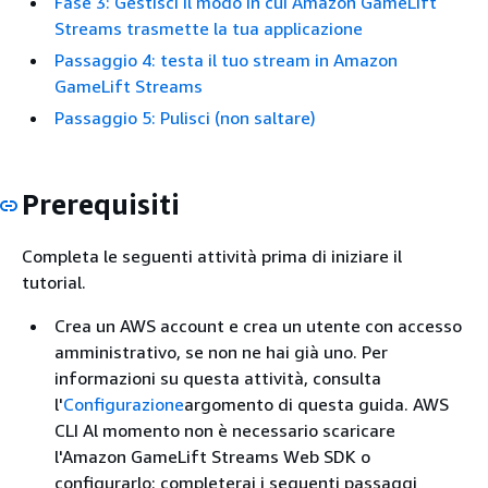
Fase 3: Gestisci il modo in cui Amazon GameLift
Streams trasmette la tua applicazione
Passaggio 4: testa il tuo stream in Amazon
GameLift Streams
Passaggio 5: Pulisci (non saltare)
Prerequisiti
Completa le seguenti attività prima di iniziare il
tutorial.
Crea un AWS account e crea un utente con accesso
amministrativo, se non ne hai già uno. Per
informazioni su questa attività, consulta
l'
Configurazione
argomento di questa guida. AWS
CLI Al momento non è necessario scaricare
l'Amazon GameLift Streams Web SDK o
configurarlo: completerai i seguenti passaggi