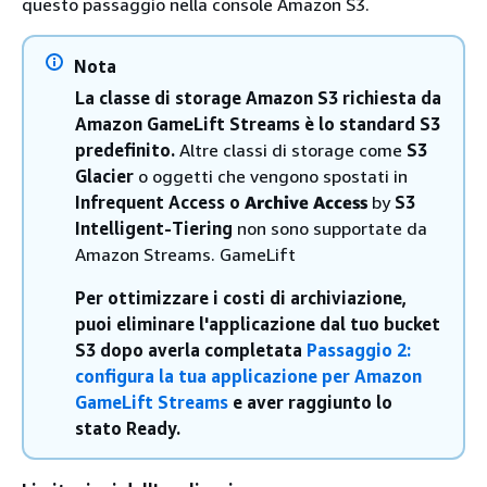
questo passaggio nella console Amazon S3.
Nota
La classe di storage Amazon S3 richiesta da
Amazon GameLift Streams è lo standard S3
predefinito.
Altre classi di storage come
S3
Glacier
o oggetti che vengono spostati in
Infrequent Access o
Archive Access
by
S3
Intelligent-Tiering
non sono supportate da
Amazon Streams. GameLift
Per ottimizzare i costi di archiviazione,
puoi eliminare l'applicazione dal tuo bucket
S3 dopo averla completata
Passaggio 2:
configura la tua applicazione per Amazon
GameLift Streams
e aver raggiunto lo
stato Ready.