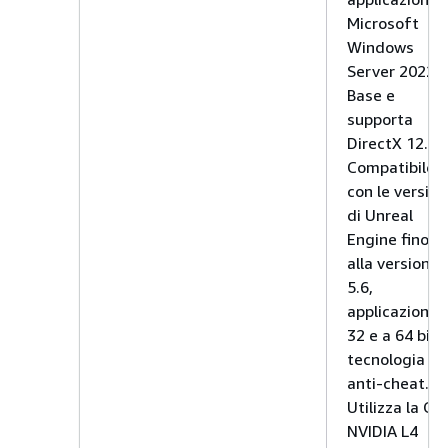
Microsoft
Windows
Server 2022
Base e
supporta
DirectX 12.
Compatibile
con le version
di Unreal
Engine fino
alla versione
5.6,
applicazioni a
32 e a 64 bit 
tecnologia
anti-cheat.
Utilizza la GP
NVIDIA L4