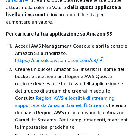
Amazon
Streams, dove puoi rivedere le tue quote
attuali nella colonna Valore
della quota applicata a
livello di account
e inviare una richiesta per
aumentare un valore.
Per caricare la tua applicazione su Amazon S3
Accedi AWS Management Console e apri la console
Amazon S3 all'indirizzo.
https://console.aws.amazon.com/s3/
Creare un bucket Amazon S3. Inserisci il nome del
bucket e seleziona un. Regione AWS Questa
regione deve essere la stessa dell'applicazione e
del gruppo di stream che creerai in seguito.
Consulta
Regioni AWS e località di streaming
supportate da Amazon GameLift Streams
l'elenco
dei paesi Regioni AWS in cui è disponibile Amazon
GameLift Streams. Per i campi rimanenti, mantieni
le impostazioni predefinite.