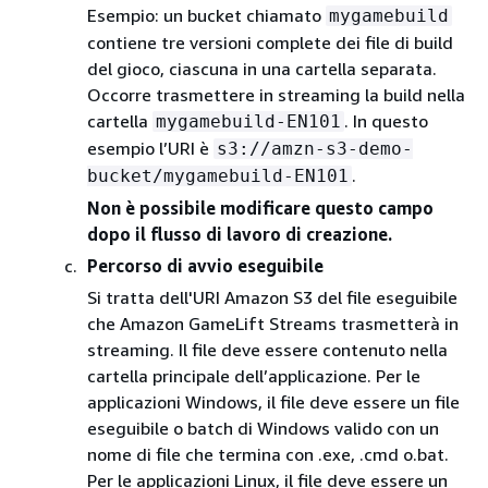
Esempio: un bucket chiamato
mygamebuild
contiene tre versioni complete dei file di build
del gioco, ciascuna in una cartella separata.
Occorre trasmettere in streaming la build nella
cartella
. In questo
mygamebuild-EN101
esempio l’URI è
s3://amzn-s3-demo-
.
bucket/mygamebuild-EN101
Non è possibile modificare questo campo
dopo il flusso di lavoro di creazione.
Percorso di avvio eseguibile
Si tratta dell'URI Amazon S3 del file eseguibile
che Amazon GameLift Streams trasmetterà in
streaming. Il file deve essere contenuto nella
cartella principale dell’applicazione. Per le
applicazioni Windows, il file deve essere un file
eseguibile o batch di Windows valido con un
nome di file che termina con .exe, .cmd o.bat.
Per le applicazioni Linux, il file deve essere un