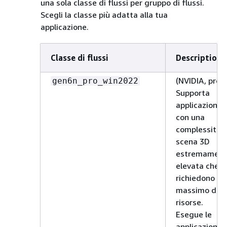
una sola classe di flussi per gruppo di flussi.
Scegli la classe più adatta alla tua
applicazione.
Classe di flussi
Description
(NVIDIA, pro)
gen6n_pro_win2022
Supporta
applicazioni
con una
complessità d
scena 3D
estremament
elevata che
richiedono il
massimo dell
risorse.
Esegue le
applicazioni s