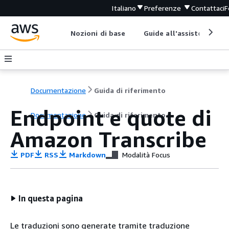
Italiano
Preferenze
Contattaci
F
Nozioni di base
Guide all'assistenza
Documentazione
Guida di riferimento
Endpoint e quote di
Documentazione
Guida di riferimento
Amazon Transcribe
PDF
RSS
Markdown
Modalità Focus
In questa pagina
Le traduzioni sono generate tramite traduzione