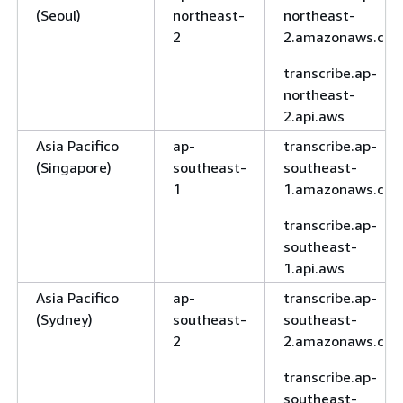
(Seoul)
northeast-
northeast-
2
2.amazonaws.co
transcribe.ap-
northeast-
2.api.aws
Asia Pacifico
ap-
transcribe.ap-
(Singapore)
southeast-
southeast-
1
1.amazonaws.co
transcribe.ap-
southeast-
1.api.aws
Asia Pacifico
ap-
transcribe.ap-
(Sydney)
southeast-
southeast-
2
2.amazonaws.co
transcribe.ap-
southeast-