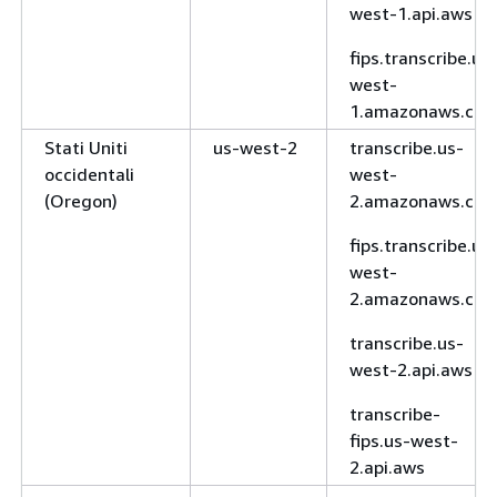
west-1.api.aws
fips.transcribe.us
west-
1.amazonaws.co
Stati Uniti
us-west-2
transcribe.us-
occidentali
west-
(Oregon)
2.amazonaws.co
fips.transcribe.us
west-
2.amazonaws.co
transcribe.us-
west-2.api.aws
transcribe-
fips.us-west-
2.api.aws