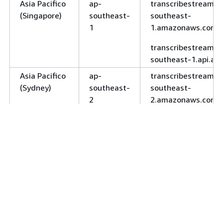
Asia Pacifico
ap-
transcribestreamin
(Singapore)
southeast-
southeast-
1
1.amazonaws.com
transcribestreamin
southeast-1.api.aw
Asia Pacifico
ap-
transcribestreamin
(Sydney)
southeast-
southeast-
2
2.amazonaws.com
transcribestreamin
southeast-2.api.aw
Asia Pacifico
ap-
transcribestreamin
(Thailandia)
southeast-
southeast-
7
7.amazonaws.com
transcribestreamin
southeast-7.api.aw
Asia Pacifico
ap-
transcribestreamin