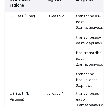
regione
US East (Ohio)
us-east-2
transcribe.us-
east-
2.amazonaws.co
transcribe.us-
east-2.api.aws
fips.transcribe.us
east-
2.amazonaws.co
transcribe-
fips.us-east-
2.api.aws
US East (N.
us-east-1
transcribe.us-
Virginia)
east-
1.amazonaws.co