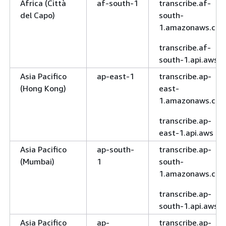
Africa (Città
af-south-1
transcribe.af-
del Capo)
south-
1.amazonaws.co
transcribe.af-
south-1.api.aws
Asia Pacifico
ap-east-1
transcribe.ap-
(Hong Kong)
east-
1.amazonaws.co
transcribe.ap-
east-1.api.aws
Asia Pacifico
ap-south-
transcribe.ap-
(Mumbai)
1
south-
1.amazonaws.co
transcribe.ap-
south-1.api.aws
Asia Pacifico
ap-
transcribe.ap-