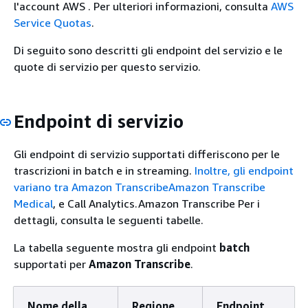
l'account AWS . Per ulteriori informazioni, consulta
AWS
Service Quotas
.
Di seguito sono descritti gli endpoint del servizio e le
quote di servizio per questo servizio.
Endpoint di servizio
Gli endpoint di servizio supportati differiscono per le
trascrizioni in batch e in streaming.
Inoltre, gli endpoint
variano tra
Amazon Transcribe
Amazon Transcribe
Medical
, e Call Analytics.Amazon Transcribe Per i
dettagli, consulta le seguenti tabelle.
La tabella seguente mostra gli endpoint
batch
supportati per
Amazon Transcribe
.
Nome della
Regione
Endpoint