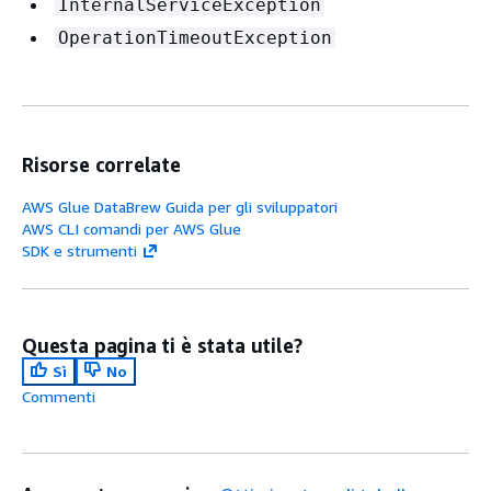
InternalServiceException
OperationTimeoutException
Risorse correlate
AWS Glue DataBrew Guida per gli sviluppatori
AWS CLI comandi per AWS Glue
SDK e strumenti
Questa pagina ti è stata utile?
Sì
No
Commenti