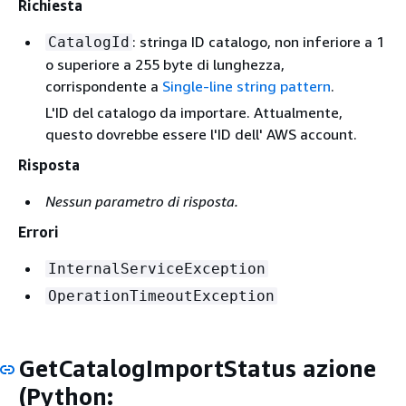
Richiesta
: stringa ID catalogo, non inferiore a 1
CatalogId
o superiore a 255 byte di lunghezza,
corrispondente a
Single-line string pattern
.
L'ID del catalogo da importare. Attualmente,
questo dovrebbe essere l'ID dell' AWS account.
Risposta
Nessun parametro di risposta.
Errori
InternalServiceException
OperationTimeoutException
GetCatalogImportStatus azione
(Python: