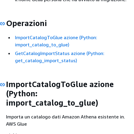
Operazioni
ImportCatalogToGlue azione (Python:
import_catalog_to_glue)
GetCatalogImportStatus azione (Python:
get_catalog_import_status)
ImportCatalogToGlue azione
(Python:
import_catalog_to_glue)
Importa un catalogo dati Amazon Athena esistente in.
AWS Glue