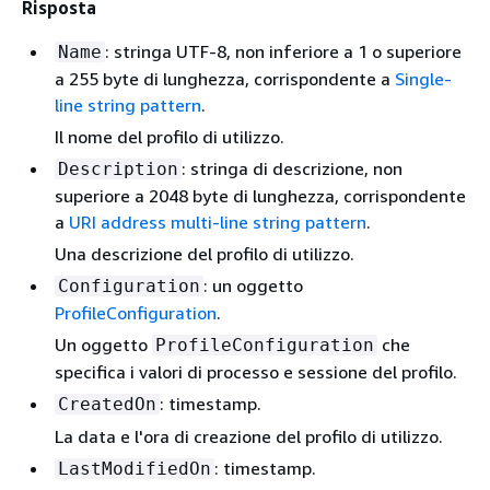
Risposta
: stringa UTF-8, non inferiore a 1 o superiore
Name
a 255 byte di lunghezza, corrispondente a
Single-
line string pattern
.
Il nome del profilo di utilizzo.
: stringa di descrizione, non
Description
superiore a 2048 byte di lunghezza, corrispondente
a
URI address multi-line string pattern
.
Una descrizione del profilo di utilizzo.
: un oggetto
Configuration
ProfileConfiguration
.
Un oggetto
che
ProfileConfiguration
specifica i valori di processo e sessione del profilo.
: timestamp.
CreatedOn
La data e l'ora di creazione del profilo di utilizzo.
: timestamp.
LastModifiedOn