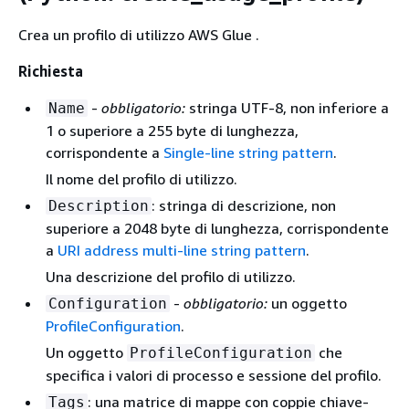
Crea un profilo di utilizzo AWS Glue .
Richiesta
-
obbligatorio:
stringa UTF-8, non inferiore a
Name
1 o superiore a 255 byte di lunghezza,
corrispondente a
Single-line string pattern
.
Il nome del profilo di utilizzo.
: stringa di descrizione, non
Description
superiore a 2048 byte di lunghezza, corrispondente
a
URI address multi-line string pattern
.
Una descrizione del profilo di utilizzo.
-
obbligatorio:
un oggetto
Configuration
ProfileConfiguration
.
Un oggetto
che
ProfileConfiguration
specifica i valori di processo e sessione del profilo.
: una matrice di mappe con coppie chiave-
Tags