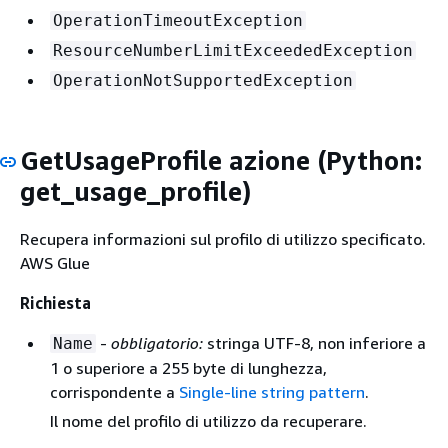
OperationTimeoutException
ResourceNumberLimitExceededException
OperationNotSupportedException
GetUsageProfile azione (Python:
get_usage_profile)
Recupera informazioni sul profilo di utilizzo specificato.
AWS Glue
Richiesta
-
obbligatorio:
stringa UTF-8, non inferiore a
Name
1 o superiore a 255 byte di lunghezza,
corrispondente a
Single-line string pattern
.
Il nome del profilo di utilizzo da recuperare.