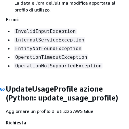
La data e l'ora dell'ultima modifica apportata al
profilo di utilizzo.
Errori
InvalidInputException
InternalServiceException
EntityNotFoundException
OperationTimeoutException
OperationNotSupportedException
UpdateUsageProfile azione
(Python: update_usage_profile)
Aggiornare un profilo di utilizzo AWS Glue .
Richiesta