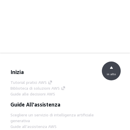
Inizia
in alto
Tutorial pratici AWS
Biblioteca di soluzioni AWS
Guide alle decisioni AWS
Guide All'assistenza
Scegliere un servizio di intelligenza artificiale
generativa
Guide all'assistenza AWS