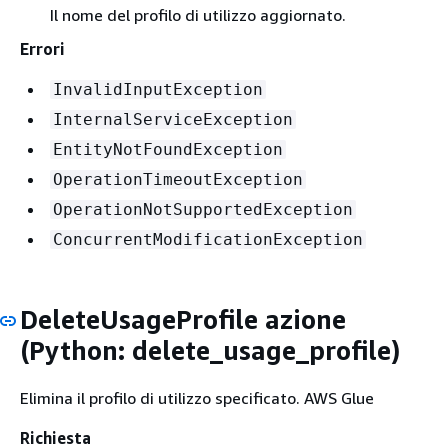
Il nome del profilo di utilizzo aggiornato.
Errori
InvalidInputException
InternalServiceException
EntityNotFoundException
OperationTimeoutException
OperationNotSupportedException
ConcurrentModificationException
DeleteUsageProfile azione
(Python: delete_usage_profile)
Elimina il profilo di utilizzo specificato. AWS Glue
Richiesta