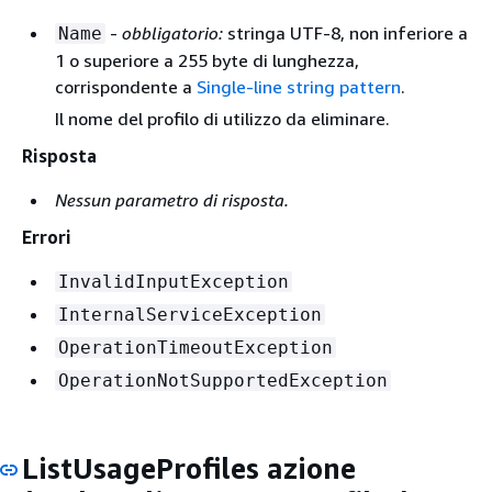
-
obbligatorio:
stringa UTF-8, non inferiore a
Name
1 o superiore a 255 byte di lunghezza,
corrispondente a
Single-line string pattern
.
Il nome del profilo di utilizzo da eliminare.
Risposta
Nessun parametro di risposta.
Errori
InvalidInputException
InternalServiceException
OperationTimeoutException
OperationNotSupportedException
ListUsageProfiles azione