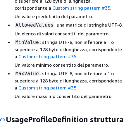
o superiore a 128 byte di lunghezza,
corrispondente a
Custom string pattern #35
.
Un valore predefinito del parametro.
: una matrice di stringhe UTF-8.
AllowedValues
Un elenco di valori consentiti del parametro.
: stringa UTF-8, non inferiore a 1 o
MinValue
superiore a 128 byte di lunghezza, corrispondente
a
Custom string pattern #35
.
Un valore minimo consentito del parametro.
: stringa UTF-8, non inferiore a 1 o
MaxValue
superiore a 128 byte di lunghezza, corrispondente
a
Custom string pattern #35
.
Un valore massimo consentito del parametro.
UsageProfileDefinition struttura