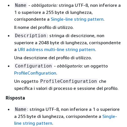
-
obbligatorio:
stringa UTF-8, non inferiore a
Name
1 o superiore a 255 byte di lunghezza,
corrispondente a
Single-line string pattern
.
Il nome del profilo di utilizzo.
: stringa di descrizione, non
Description
superiore a 2048 byte di lunghezza, corrispondente
a
URI address multi-line string pattern
.
Una descrizione del profilo di utilizzo.
-
obbligatorio:
un oggetto
Configuration
ProfileConfiguration
.
Un oggetto
che
ProfileConfiguration
specifica i valori di processo e sessione del profilo.
Risposta
: stringa UTF-8, non inferiore a 1 o superiore
Name
a 255 byte di lunghezza, corrispondente a
Single-
line string pattern
.