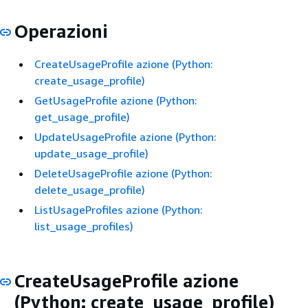
Operazioni
CreateUsageProfile azione (Python:
create_usage_profile)
GetUsageProfile azione (Python:
get_usage_profile)
UpdateUsageProfile azione (Python:
update_usage_profile)
DeleteUsageProfile azione (Python:
delete_usage_profile)
ListUsageProfiles azione (Python:
list_usage_profiles)
CreateUsageProfile azione
(Python: create_usage_profile)