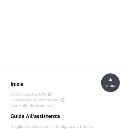
Inizia
in alto
Tutorial pratici AWS
Biblioteca di soluzioni AWS
Guide alle decisioni AWS
Guide All'assistenza
Scegliere un servizio di intelligenza artificiale