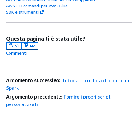
AWS CLI comandi per AWS Glue
SDK e strumenti
Questa pagina ti è stata utile?
Sì
No
Commenti
Argomento successivo:
Tutorial: scrittura di uno script
Spark
Argomento precedente:
Fornire i propri script
personalizzati