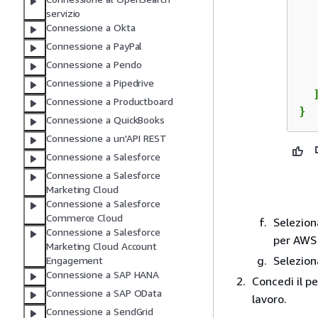
servizio
Connessione a Okta
   
Connessione a PayPal
Connessione a Pendo
   
Connessione a Pipedrive
  ]
Connessione a Productboard
}
Connessione a QuickBooks
Connessione a un'API REST
Connessione a Salesforce
Connessione a Salesforce
Marketing Cloud
Connessione a Salesforce
Commerce Cloud
Selezion
Connessione a Salesforce
per AWS 
Marketing Cloud Account
Seleziona
Engagement
Connessione a SAP HANA
Concedi il p
Connessione a SAP OData
lavoro.
Connessione a SendGrid