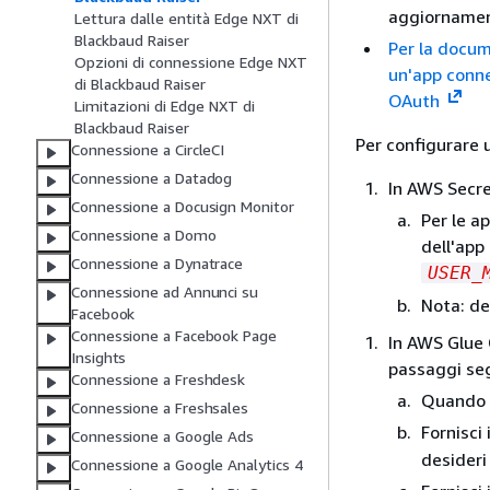
aggiornamen
Lettura dalle entità Edge NXT di
Blackbaud Raiser
Per la docum
Opzioni di connessione Edge NXT
un'app conne
di Blackbaud Raiser
OAuth
Limitazioni di Edge NXT di
Blackbaud Raiser
Per configurare 
Connessione a CircleCI
Connessione a Datadog
In AWS Secre
Connessione a Docusign Monitor
Per le a
Connessione a Domo
dell'app
Connessione a Dynatrace
USER_
Connessione ad Annunci su
Nota: de
Facebook
Connessione a Facebook Page
In AWS Glue 
Insights
passaggi se
Connessione a Freshdesk
Quando s
Connessione a Freshsales
Fornisci 
Connessione a Google Ads
desideri
Connessione a Google Analytics 4