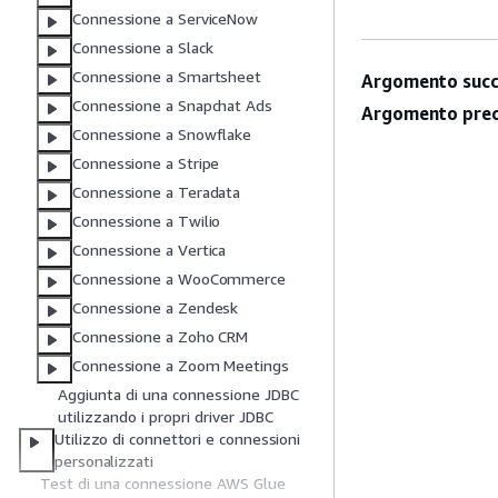
Connessione a ServiceNow
Connessione a Slack
Connessione a Smartsheet
Argomento succ
Connessione a Snapchat Ads
Argomento prec
Connessione a Snowflake
Connessione a Stripe
Connessione a Teradata
Connessione a Twilio
Connessione a Vertica
Connessione a WooCommerce
Connessione a Zendesk
Connessione a Zoho CRM
Connessione a Zoom Meetings
Aggiunta di una connessione JDBC
utilizzando i propri driver JDBC
Utilizzo di connettori e connessioni
personalizzati
Test di una connessione AWS Glue