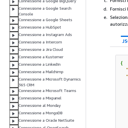
Fornisci 
Connessione a Google BigQuery
Connessione a Google Search
Fornisci
Console
Selezion
Connessione a Google Sheets
autorizz
Connessione a HubSpot
Connessione a Instagram Ads
J
Connessione a Intercom
Connessione a Jira Cloud
Connessione a Kustomer
{
Connessione a LinkedIn
Connessione a Mailchimp
Connessione a Microsoft Dynamics
365 CRM
Connessione a Microsoft Teams
Connessione a Mixpanel
Connessione al Monday
Connessione a MongoDB
Connessione a Oracle NetSuite
Connessione al OpenSearch