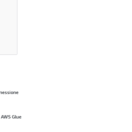
nnessione
o AWS Glue