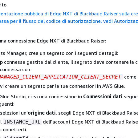
to.
entazione pubblica di Edge NXT di Blackbaud Raiser sulla cre
ssa per il flusso del codice di autorizzazione, vedi Autorizzaz
una connessione Edge NXT di Blackbaud Raiser:
ts Manager, crea un segreto con i seguenti dettagli:
pp connesse gestite dal cliente, il segreto deve contenere la 
 connessa con
come 
MANAGED_CLIENT_APPLICATION_CLIENT_SECRET
vi creare un segreto per le tue connessioni in AWS Glue.
Glue Studio, crea una connessione in
Connessioni dati
segue
guenti:
elezioni un'
origine dati
, scegli Edge NXT di Blackbaud Raise
il
dell'account Edge NXT di Blackbaud Raiser
INSTANCE_URL
 connetterti.