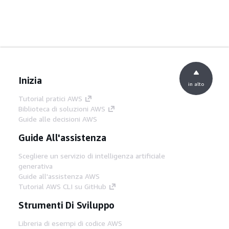
Inizia
in alto
Tutorial pratici AWS
Biblioteca di soluzioni AWS
Guide alle decisioni AWS
Guide All'assistenza
Scegliere un servizio di intelligenza artificiale
generativa
Guide all'assistenza AWS
Tutorial AWS CLI su GitHub
Strumenti Di Sviluppo
Libreria di esempi di codice AWS