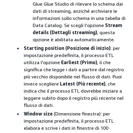
Glue Glue Studio di rilevare lo schema dai
dati di streaming, anziché archiviare le
informazioni sullo schema in una tabella di
Data Catalog. Se scegli l'opzione
Stream
details (Dettagli streaming)
, questa
opzione è abilitata automaticamente.
Starting position (Posizione di inizio)
: per
impostazione predefinita, il processo ETL
utilizza l'opzione
Earliest (Primo)
, il che
significa che legge i dati a partire dal registro
più vecchio disponibile nel flusso di dati. Puoi
invece scegliere
Latest (Più recente)
, che
indica che il processo ETL dovrebbe iniziare a
leggere subito dopo il registro più recente nel
flusso di dati.
Window size
(Dimensione finestra): per
impostazione predefinita, il processo ETL
elabora e scrive i dati in finestre di 100