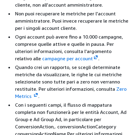
cliente, non all'account amministratore.
Non puoi recuperare le metriche per l'account
amministratore. Puoi invece recuperare le metriche
per i singoli account cliente.
Ogni account può avere fino a 10.000 campagne,
comprese quelle attive e quelle in pausa. Per
ulteriori informazioni, consulta l'argomento
relativo alle
campagne per account
.
Quando crei un rapporto, se scegli determinate
metriche da visualizzare, le righe le cui metriche
selezionate sono tutte pari a zero non verranno
restituite. Per ulteriori informazioni, consulta
Zero
Metrics
.
Con i seguenti campi, il flusso di mappatura
completa non funzionerà per le entità Account, Ad
Group e Ad Group Ad, in particolare per
ConversionAction,. conversionActionCategory
conversionActionName Per ulteriori informazioni,