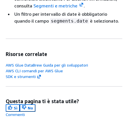
consulta
Segmenti e metriche
.
Un filtro per intervallo di date è obbligatorio
quando il campo
è selezionato.
segments.date
Risorse correlate
AWS Glue DataBrew Guida per gli sviluppatori
AWS CLI comandi per AWS Glue
SDK e strumenti
Questa pagina ti è stata utile?
Sì
No
Commenti