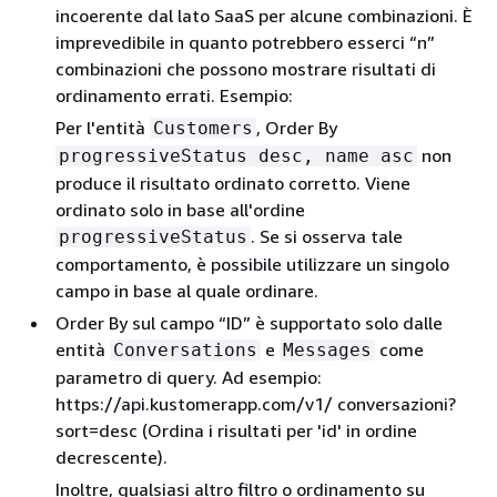
incoerente dal lato SaaS per alcune combinazioni. È
imprevedibile in quanto potrebbero esserci “n”
combinazioni che possono mostrare risultati di
ordinamento errati. Esempio:
Per l'entità
, Order By
Customers
non
progressiveStatus desc, name asc
produce il risultato ordinato corretto. Viene
ordinato solo in base all'ordine
. Se si osserva tale
progressiveStatus
comportamento, è possibile utilizzare un singolo
campo in base al quale ordinare.
Order By sul campo “ID” è supportato solo dalle
entità
e
come
Conversations
Messages
parametro di query. Ad esempio:
https://api.kustomerapp.com/v1/ conversazioni?
sort=desc (Ordina i risultati per 'id' in ordine
decrescente).
Inoltre, qualsiasi altro filtro o ordinamento su