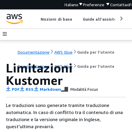
Italiano
Preferenze
Contattaci
F
Nozioni di base
Guide all'assistenza
Documentazione
AWS Glue
Guida per l’utente
Limitazioni
Documentazione
AWS Glue
Guida per l’utente
Kustomer
PDF
RSS
Markdown
Modalità Focus
Le traduzioni sono generate tramite traduzione
automatica. In caso di conflitto tra il contenuto di una
traduzione e la versione originale in Inglese,
quest'ultima prevarrà.