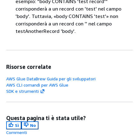
esempio: “body CONTAINS 'test record'”
corrisponderà a un record con 'test' nel campo
'body'. Tuttavia, «body CONTAINS 'test'» non
corrisponderà a un record con '' nel campo
testAnotherRecord 'body'.
Risorse correlate
AWS Glue DataBrew Guida per gli sviluppatori
AWS CLI comandi per AWS Glue
SDK e strumenti
Questa pagina ti è stata utile?
Sì
No
Commenti