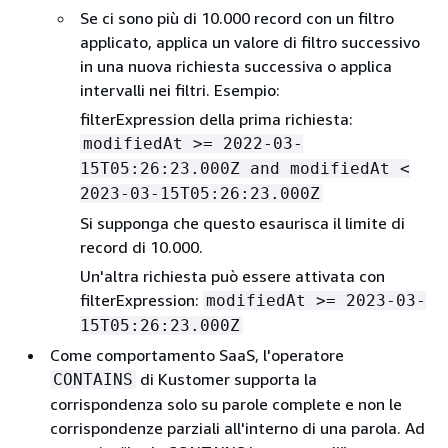
Se ci sono più di 10.000 record con un filtro
applicato, applica un valore di filtro successivo
in una nuova richiesta successiva o applica
intervalli nei filtri. Esempio:
filterExpression della prima richiesta:
modifiedAt >= 2022-03-
15T05:26:23.000Z and modifiedAt <
2023-03-15T05:26:23.000Z
Si supponga che questo esaurisca il limite di
record di 10.000.
Un'altra richiesta può essere attivata con
filterExpression:
modifiedAt >= 2023-03-
15T05:26:23.000Z
Come comportamento SaaS, l'operatore
di Kustomer supporta la
CONTAINS
corrispondenza solo su parole complete e non le
corrispondenze parziali all'interno di una parola. Ad