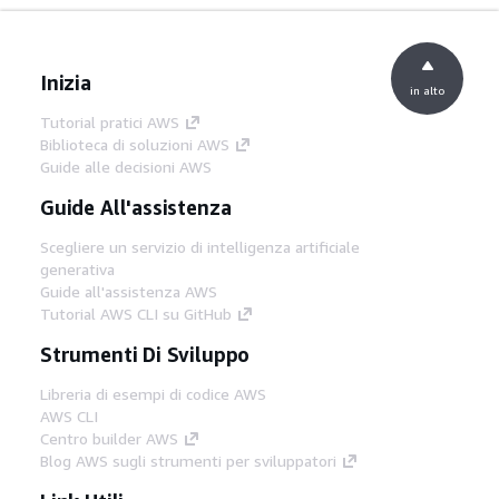
Inizia
in alto
Tutorial pratici AWS
Biblioteca di soluzioni AWS
Guide alle decisioni AWS
Guide All'assistenza
Scegliere un servizio di intelligenza artificiale
generativa
Guide all'assistenza AWS
Tutorial AWS CLI su GitHub
Strumenti Di Sviluppo
Libreria di esempi di codice AWS
AWS CLI
Centro builder AWS
Blog AWS sugli strumenti per sviluppatori