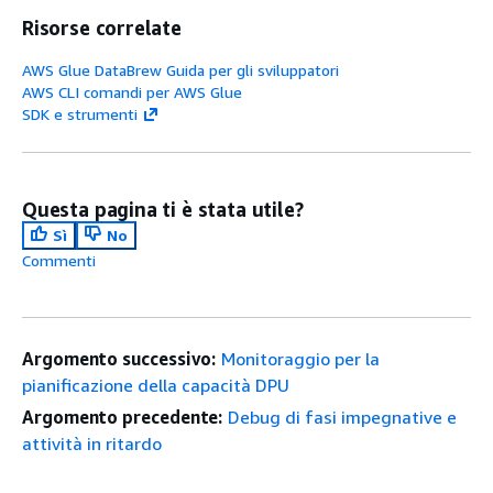
Risorse correlate
AWS Glue DataBrew Guida per gli sviluppatori
AWS CLI comandi per AWS Glue
SDK e strumenti
Questa pagina ti è stata utile?
Sì
No
Commenti
Argomento successivo:
Monitoraggio per la
pianificazione della capacità DPU
Argomento precedente:
Debug di fasi impegnative e
attività in ritardo