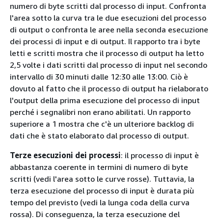
numero di byte scritti dal processo di input. Confronta
l'area sotto la curva tra le due esecuzioni del processo
di output o confronta le aree nella seconda esecuzione
dei processi di input e di output. Il rapporto tra i byte
letti e scritti mostra che il processo di output ha letto
2,5 volte i dati scritti dal processo di input nel secondo
intervallo di 30 minuti dalle 12:30 alle 13:00. Ciò è
dovuto al fatto che il processo di output ha rielaborato
l'output della prima esecuzione del processo di input
perché i segnalibri non erano abilitati. Un rapporto
superiore a 1 mostra che c'è un ulteriore backlog di
dati che è stato elaborato dal processo di output.
Terze esecuzioni dei processi
: il processo di input è
abbastanza coerente in termini di numero di byte
scritti (vedi l'area sotto le curve rosse). Tuttavia, la
terza esecuzione del processo di input è durata più
tempo del previsto (vedi la lunga coda della curva
rossa). Di conseguenza, la terza esecuzione del