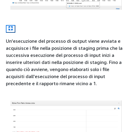
Un'esecuzione del processo di output viene avviata e
acquisisce i file nella posizione di staging prima che la
successiva esecuzione del processo di input inizi a
inserire ulteriori dati nella posizione di staging. Fino a
quando ciò avviene, vengono elaborati solo i file
acquisiti dall'esecuzione del processo di input
precedente e il rapporto rimane vicino a 1.