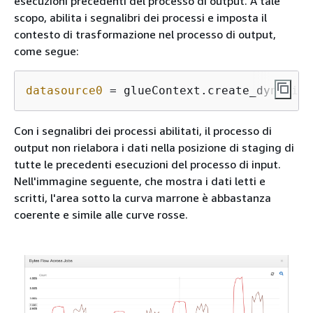
esecuzioni precedenti del processo di output. A tale
scopo, abilita i segnalibri dei processi e imposta il
contesto di trasformazione nel processo di output,
come segue:
datasource0
 = glueContext.create_dynamic_
Con i segnalibri dei processi abilitati, il processo di
output non rielabora i dati nella posizione di staging di
tutte le precedenti esecuzioni del processo di input.
Nell'immagine seguente, che mostra i dati letti e
scritti, l'area sotto la curva marrone è abbastanza
coerente e simile alle curve rosse.