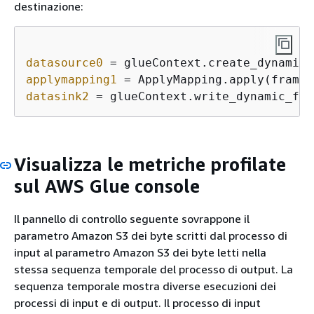
destinazione:
datasource0
 = glueContext.create_dynamic_
applymapping1
datasink2
 = glueContext.write_dynamic_fra
Visualizza le metriche profilate
sul AWS Glue console
Il pannello di controllo seguente sovrappone il
parametro Amazon S3 dei byte scritti dal processo di
input al parametro Amazon S3 dei byte letti nella
stessa sequenza temporale del processo di output. La
sequenza temporale mostra diverse esecuzioni dei
processi di input e di output. Il processo di input