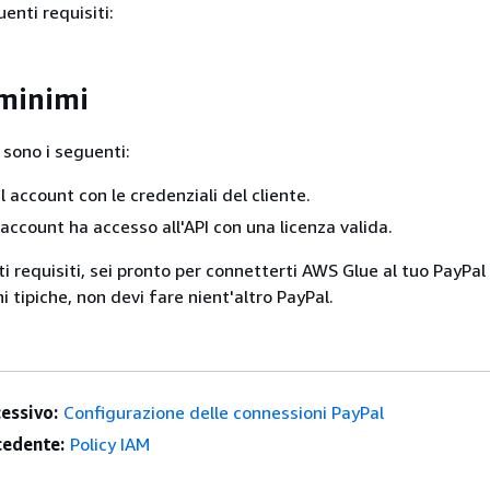
enti requisiti:
 minimi
i sono i seguenti:
 account con le credenziali del cliente.
 account ha accesso all'API con una licenza valida.
i requisiti, sei pronto per connetterti AWS Glue al tuo PayPal
i tipiche, non devi fare nient'altro PayPal.
essivo:
Configurazione delle connessioni PayPal
edente:
Policy IAM