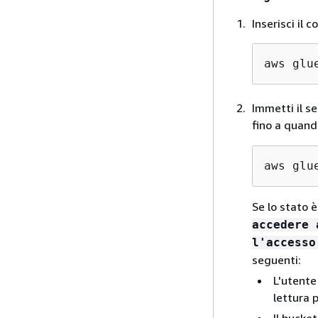
Inserisci il
aws glu
Immetti il s
fino a quand
aws glu
Se lo stato 
accedere 
l'accesso
seguenti:
L'utente
lettura 