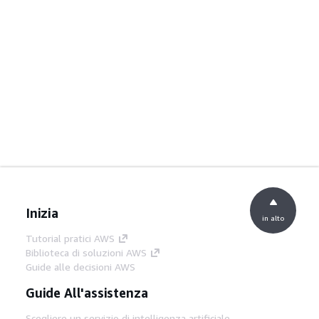
Inizia
in alto
Tutorial pratici AWS
Biblioteca di soluzioni AWS
Guide alle decisioni AWS
Guide All'assistenza
Scegliere un servizio di intelligenza artificiale