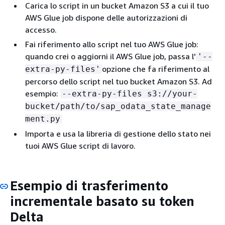
Carica lo script in un bucket Amazon S3 a cui il tuo
AWS Glue job dispone delle autorizzazioni di
accesso.
Fai riferimento allo script nel tuo AWS Glue job:
quando crei o aggiorni il AWS Glue job, passa l'
'--
opzione che fa riferimento al
extra-py-files'
percorso dello script nel tuo bucket Amazon S3. Ad
esempio:
--extra-py-files s3://your-
bucket/path/to/sap_odata_state_manage
ment.py
Importa e usa la libreria di gestione dello stato nei
tuoi AWS Glue script di lavoro.
Esempio di trasferimento
incrementale basato su token
Delta