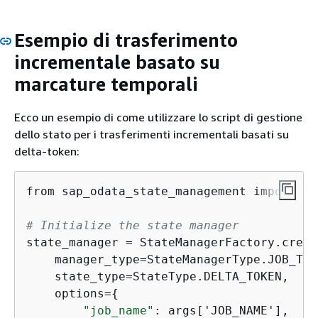
Esempio di trasferimento
incrementale basato su
marcature temporali
Ecco un esempio di come utilizzare lo script di gestione
dello stato per i trasferimenti incrementali basati su
delta-token:
from sap_odata_state_management import St
# Initialize the state manager
state_manager = StateManagerFactory.creat
    manager_type=StateManagerType.JOB_TAG,
    state_type=StateType.DELTA_TOKEN,

    options=
{
"job_name"
: args['JOB_NAME'],
