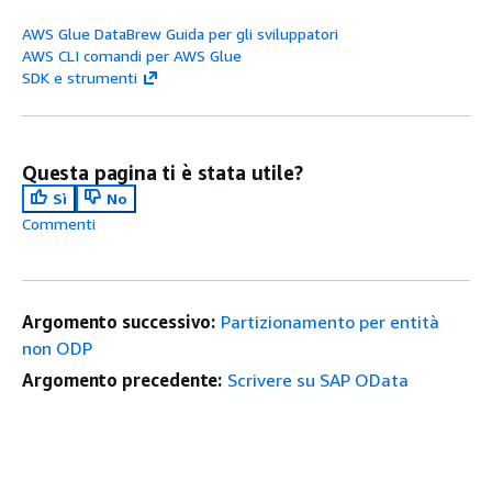
AWS Glue DataBrew Guida per gli sviluppatori
AWS CLI comandi per AWS Glue
SDK e strumenti
Questa pagina ti è stata utile?
Sì
No
Commenti
Argomento successivo:
Partizionamento per entità
non ODP
Argomento precedente:
Scrivere su SAP OData