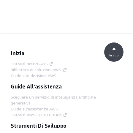
Inizia
in alto
Tutorial pratici AWS
Biblioteca di soluzioni AWS
Guide alle decisioni AWS
Guide All'assistenza
Scegliere un servizio di intelligenza artificiale
generativa
Guide all'assistenza AWS
Tutorial AWS CLI su GitHub
Strumenti Di Sviluppo