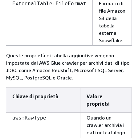
Formato di
ExternalTable:FileFormat
file Amazon
S3 della
tabella
esterna
Snowflake.
Queste proprietà di tabella aggiuntive vengono
impostate dai AWS Glue crawler per archivi dati di tipo
JDBC come Amazon Redshift, Microsoft SQL Server,
MySQL, PostgreSQL e Oracle.
Chiave di proprietà
Valore
proprietà
Quando un
aws:RawType
crawler archivia i
dati nel catalogo