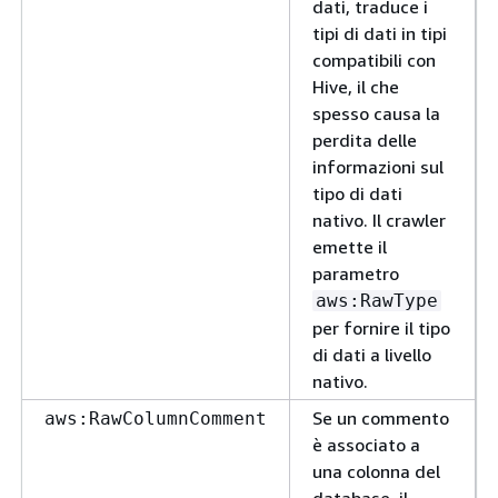
dati, traduce i
tipi di dati in tipi
compatibili con
Hive, il che
spesso causa la
perdita delle
informazioni sul
tipo di dati
nativo. Il crawler
emette il
parametro
aws:RawType
per fornire il tipo
di dati a livello
nativo.
Se un commento
aws:RawColumnComment
è associato a
una colonna del