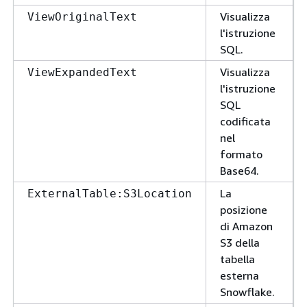
Visualizza
ViewOriginalText
l'istruzione
SQL.
Visualizza
ViewExpandedText
l'istruzione
SQL
codificata
nel
formato
Base64.
La
ExternalTable:S3Location
posizione
di Amazon
S3 della
tabella
esterna
Snowflake.