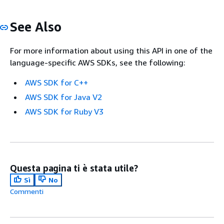
See Also
For more information about using this API in one of the
language-specific AWS SDKs, see the following:
AWS SDK for C++
AWS SDK for Java V2
AWS SDK for Ruby V3
Questa pagina ti è stata utile?
Sì
No
Commenti