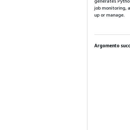
generates Python
job monitoring, a
up or manage.
Argomento succ