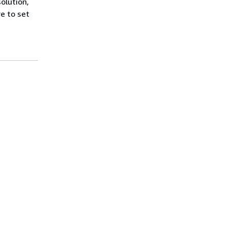
olution,
re to set