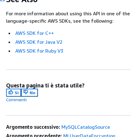
For more information about using this API in one of the
language-specific AWS SDKs, see the following:
AWS SDK for C++
AWS SDK for Java V2
AWS SDK for Ruby V3
Questa pagina ti è stata utile?
Sì
No
Commenti
Argomento successivo:
MySQLCatalogSource
Argomento precedente:
MLUserDataEncryption