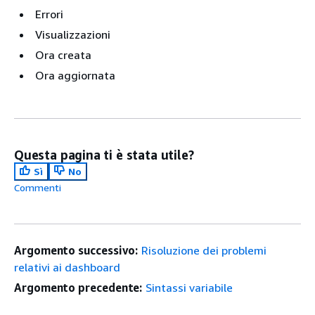
Errori
Visualizzazioni
Ora creata
Ora aggiornata
Questa pagina ti è stata utile?
Sì
No
Commenti
Argomento successivo:
Risoluzione dei problemi
relativi ai dashboard
Argomento precedente:
Sintassi variabile