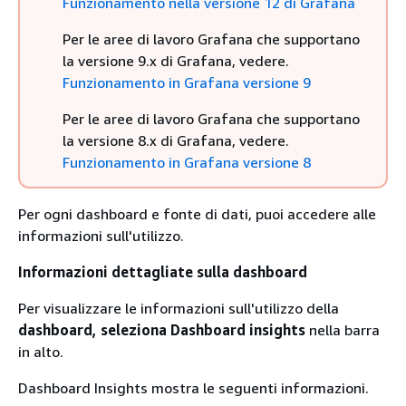
Funzionamento nella versione 12 di Grafana
Per le aree di lavoro Grafana che supportano
la versione 9.x di Grafana, vedere.
Funzionamento in Grafana versione 9
Per le aree di lavoro Grafana che supportano
la versione 8.x di Grafana, vedere.
Funzionamento in Grafana versione 8
Per ogni dashboard e fonte di dati, puoi accedere alle
informazioni sull'utilizzo.
Informazioni dettagliate sulla dashboard
Per visualizzare le informazioni sull'utilizzo della
dashboard, seleziona Dashboard insights
nella barra
in alto.
Dashboard Insights mostra le seguenti informazioni.