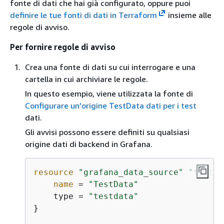
fonte di dati che hai già configurato, oppure puoi
definire le tue fonti di dati in Terraform
insieme alle
regole di avviso.
Per fornire regole di avviso
Crea una fonte di dati su cui interrogare e una
cartella in cui archiviare le regole.
In questo esempio, viene utilizzata la fonte di
Configurare un'origine TestData dati per i test
dati.
Gli avvisi possono essere definiti su qualsiasi
origine dati di backend in Grafana.
resource
"grafana_data_source"
"testda
name
 = 
"TestData"
    type = 
"testdata"
}
