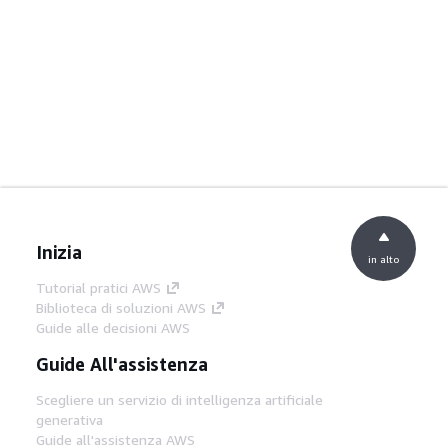
Inizia
in alto
Tutorial pratici AWS
Biblioteca di soluzioni AWS
Guide alle decisioni AWS
Guide All'assistenza
Scegliere un servizio di intelligenza artificiale
generativa
Guide all'assistenza AWS