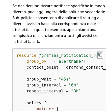
Se desideri indirizzare notifiche specifiche in modo
diverso, puoi aggiungere delle politiche secondarie.
Sub-policies consentono di applicare il routing a
diversi avvisi in base alla corrispondenza delle
etichette. In questo esempio, applichiamo una
tempistica di silenziamento a tutti gli avvisi con
l'etichetta a=b.
resource
"grafana_notification_policy"
group_by
 = [
"alertname"
]

    contact_point = grafana_contact_po
    group_wait = 
"45s"
    group_interval = 
"6m"
    repeat_interval = 
"3h"
    policy 
{
matcher
{