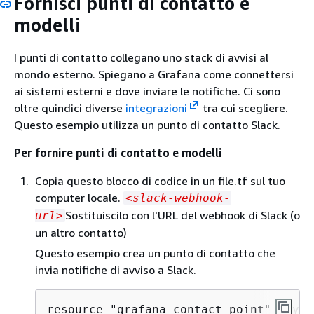
Fornisci punti di contatto e
modelli
I punti di contatto collegano uno stack di avvisi al
mondo esterno. Spiegano a Grafana come connettersi
ai sistemi esterni e dove inviare le notifiche. Ci sono
oltre quindici diverse
integrazioni
tra cui scegliere.
Questo esempio utilizza un punto di contatto Slack.
Per fornire punti di contatto e modelli
Copia questo blocco di codice in un file.tf sul tuo
computer locale.
<slack-webhook-
Sostituiscilo con l'URL del webhook di Slack (o
url>
un altro contatto)
Questo esempio crea un punto di contatto che
invia notifiche di avviso a Slack.
resource "grafana_contact_point" "my_s