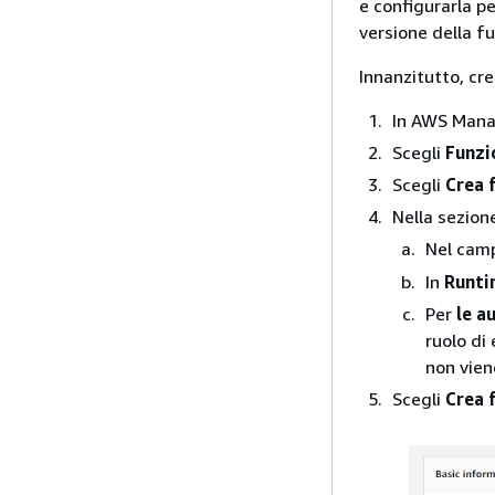
e configurarla pe
versione della fu
Innanzitutto, cr
In AWS Mana
Scegli
Funzi
Scegli
Crea 
Nella sezio
Nel cam
In
Runti
Per
le a
ruolo di
non vien
Scegli
Crea 