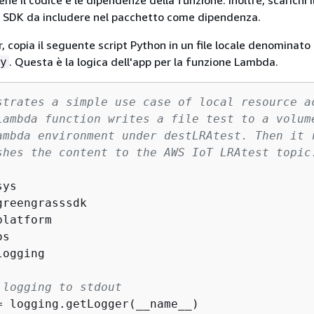
iene il codice e le dipendenze della funzione. Inoltre, scarichi 
 SDK da includere nel pacchetto come dipendenza.
, copia il seguente script Python in un file locale denominato
. Questa è la logica dell'app per la funzione Lambda.
y
strates a simple use case of local resource a
Lambda function writes a file test to a volum
ambda environment under destLRAtest. Then it 
shes the content to the AWS IoT LRAtest topic
logging

 logging to stdout
= logging.getLogger(__name__)
