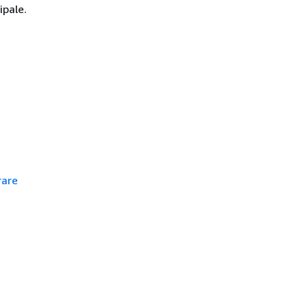
ipale.
rare