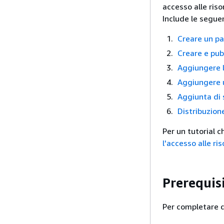
accesso alle riso
Include le seguent
Creare un pa
Creare e pu
Aggiungere 
Aggiungere u
Aggiunta di 
Distribuzion
Per un tutorial 
l'accesso alle ri
Prerequisi
Per completare q