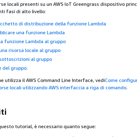
rse locali presenti su un AWS IoT Greengrass dispositivo princ
i fasi di alto livello:
cchetto di distribuzione della funzione Lambda
bblicare una funzione Lambda
la funzione Lambda al gruppo
na risorsa locale al gruppo
sottoscrizioni al gruppo
e del gruppo.
che utilizza il AWS Command Line Interface, vedi
Come configu
sorse locali utilizzando AWS interfaccia a riga di comando
.
ti
uesto tutorial, è necessario quanto segue: