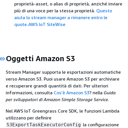
proprietà-asset, o alias di proprietà, anziché inviare
più di una voce per la stessa proprietà.
Questo
aiuta lo stream manager a rimanere entro le
quote.AWS IoT SiteWise
Oggetti Amazon S3
Stream Manager supporta le esportazioni automatiche
verso Amazon S3.
Puoi usare Amazon S3 per archiviare
e recuperare grandi quantità di dati. Per ulteriori
informazioni, consulta
Cos'è Amazon S3
? nella
Guida
per sviluppatori di Amazon Simple Storage Service
.
Nel AWS IoT Greengrass Core SDK, le funzioni Lambda
utilizzano per definire
la configurazione
S3ExportTaskExecutorConfig