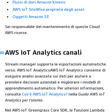
Flussi di dati Amazon Kinesis
AWS IoT SiteWise proprietà degli asset
Oggetti Amazon S3
Sei responsabile del mantenimento di queste Cloud
AWS risorse.
AWS IoT Analytics canali
Stream manager supporta le esportazioni automatiche
verso. AWS IoT Analytics
AWS IoT Analytics consente di
eseguire analisi avanzate sui dati per aiutare a
prendere decisioni aziendali e migliorare i modelli di
apprendimento automatico. Per ulteriori informazioni,
consulta
Cos'è AWS IoT Analytics?
nella
Guida AWS IoT
Analytics per l'utente
.
Nel AWS IoT Greengrass Core SDK, le funzioni Lambda