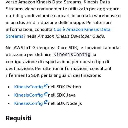
verso Amazon Kinesis Data Streams.
Kinesis Data
Streams viene comunemente utilizzato per aggregare
dati di grandi volumi e caricarli in un data warehouse o
in un cluster di riduzione delle mappe. Per ulteriori
informazioni, consulta
Cos'è Amazon Kinesis Data
Streams
? nella
Amazon Kinesis Developer Guide
.
Nel AWS IoT Greengrass Core SDK, le funzioni Lambda
utilizzano per definire
la
KinesisConfig
configurazione di esportazione per questo tipo di
destinazione. Per ulteriori informazioni, consulta il
riferimento SDK per la lingua di destinazione:
KinesisConfig
nell'SDK Python
KinesisConfig
nell'SDK Java
KinesisConfig
nell'SDK Node.js
Requisiti