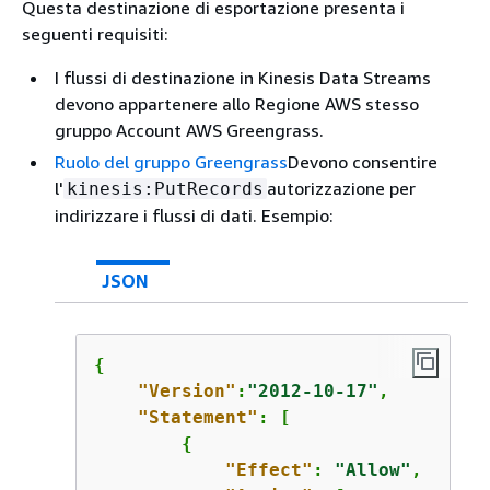
Questa destinazione di esportazione presenta i
seguenti requisiti:
I flussi di destinazione in Kinesis Data Streams
devono appartenere allo Regione AWS stesso
gruppo Account AWS Greengrass.
Ruolo del gruppo Greengrass
Devono consentire
l'
autorizzazione per
kinesis:PutRecords
indirizzare i flussi di dati. Esempio:
JSON
{
"Version"
:
"2012-10-17"
,

"Statement"
: [

{
"Effect"
: 
"Allow"
,
