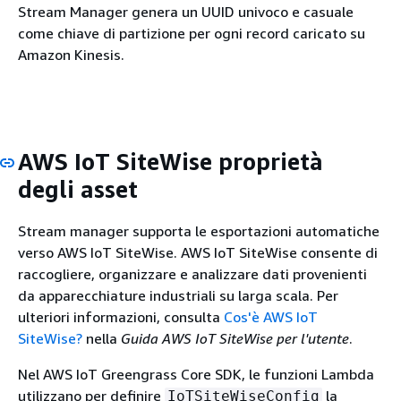
Stream Manager genera un UUID univoco e casuale
come chiave di partizione per ogni record caricato su
Amazon Kinesis.
AWS IoT SiteWise proprietà
degli asset
Stream manager supporta le esportazioni automatiche
verso AWS IoT SiteWise.
AWS IoT SiteWise consente di
raccogliere, organizzare e analizzare dati provenienti
da apparecchiature industriali su larga scala. Per
ulteriori informazioni, consulta
Cos'è AWS IoT
SiteWise?
nella
Guida AWS IoT SiteWise per l'utente
.
Nel AWS IoT Greengrass Core SDK, le funzioni Lambda
utilizzano per definire
la
IoTSiteWiseConfig