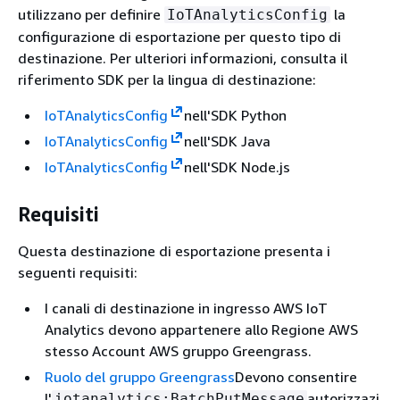
utilizzano per definire
la
IoTAnalyticsConfig
configurazione di esportazione per questo tipo di
destinazione. Per ulteriori informazioni, consulta il
riferimento SDK per la lingua di destinazione:
IoTAnalyticsConfig
nell'SDK Python
IoTAnalyticsConfig
nell'SDK Java
IoTAnalyticsConfig
nell'SDK Node.js
Requisiti
Questa destinazione di esportazione presenta i
seguenti requisiti:
I canali di destinazione in ingresso AWS IoT
Analytics devono appartenere allo Regione AWS
stesso Account AWS gruppo Greengrass.
Ruolo del gruppo Greengrass
Devono consentire
l'
autorizzazi
iotanalytics:BatchPutMessage