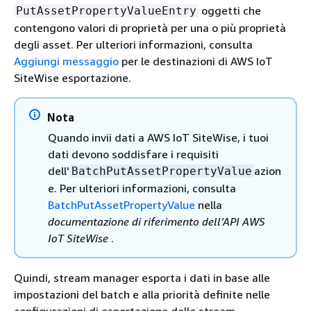
oggetti che
PutAssetPropertyValueEntry
contengono valori di proprietà per una o più proprietà
degli asset. Per ulteriori informazioni, consulta
Aggiungi messaggio
per le destinazioni di AWS IoT
SiteWise esportazione.
Nota
Quando invii dati a AWS IoT SiteWise, i tuoi
dati devono soddisfare i requisiti
dell'
azion
BatchPutAssetPropertyValue
e. Per ulteriori informazioni, consulta
BatchPutAssetPropertyValue
nella
documentazione di riferimento dell’API AWS
IoT SiteWise
.
Quindi, stream manager esporta i dati in base alle
impostazioni del batch e alla priorità definite nelle