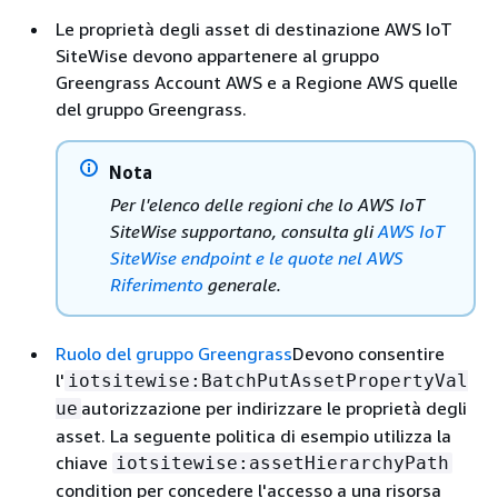
Le proprietà degli asset di destinazione AWS IoT
SiteWise devono appartenere al gruppo
Greengrass Account AWS e a Regione AWS quelle
del gruppo Greengrass.
Nota
Per l'elenco delle regioni che lo AWS IoT
SiteWise supportano, consulta gli
AWS IoT
SiteWise endpoint e le quote nel AWS
Riferimento
generale.
Ruolo del gruppo Greengrass
Devono consentire
l'
iotsitewise:BatchPutAssetPropertyVal
autorizzazione per indirizzare le proprietà degli
ue
asset. La seguente politica di esempio utilizza la
chiave
iotsitewise:assetHierarchyPath
condition per concedere l'accesso a una risorsa