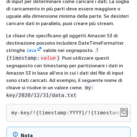
di input per determinare come caricare i dati. La soglia
di caricamento in più parti deve essere maggiore o
uguale alla dimensione minima della parte. Se desideri
caricare dati in parallelo, puoi creare più stream.
Le chiavi che specificano gli oggetti Amazon S3 di
destinazione possono includere DateTimeFormatter
stringhe
Java
valide nei segnaposto.
!
Puoi utilizzare questi
{
timestamp:
value
}
segnaposto con timestamp per partizionare i dati in
Amazon S3 in base all'ora in cui i dati del file di input
sono stati caricati. Ad esempio, il seguente nome di
chiave si risolve in un valore come.
my-
key/2020/12/31/data.txt
my-key/!
{
timestamp:YYYY}/!
{
timestamp:MM}/
Nota