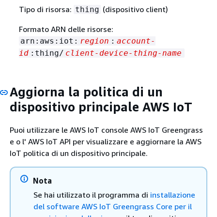
Tipo di risorsa:
(dispositivo client)
thing
Formato ARN delle risorse:
arn:aws:iot:
region
:
account-
id
:thing/
client-device-thing-name
Aggiorna la politica di un
dispositivo principale AWS IoT
Puoi utilizzare le AWS IoT console AWS IoT Greengrass
e o l' AWS IoT API per visualizzare e aggiornare la AWS
IoT politica di un dispositivo principale.
Nota
Se hai utilizzato il programma di
installazione
del software AWS IoT Greengrass Core per il