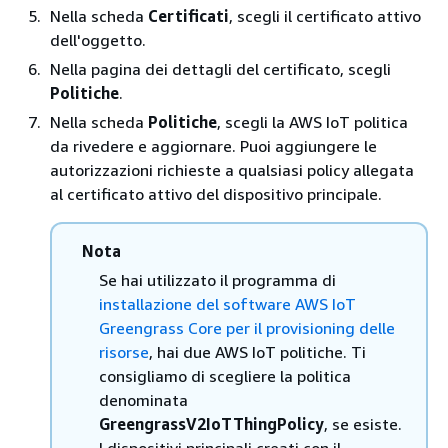
Nella scheda
Certificati
, scegli il certificato attivo
dell'oggetto.
Nella pagina dei dettagli del certificato, scegli
Politiche
.
Nella scheda
Politiche
, scegli la AWS IoT politica
da rivedere e aggiornare. Puoi aggiungere le
autorizzazioni richieste a qualsiasi policy allegata
al certificato attivo del dispositivo principale.
Nota
Se hai utilizzato il programma di
installazione del software AWS IoT
Greengrass Core per il provisioning delle
risorse
, hai due AWS IoT politiche. Ti
consigliamo di scegliere la politica
denominata
GreengrassV2IoTThingPolicy
, se esiste.
I dispositivi principali creati con il