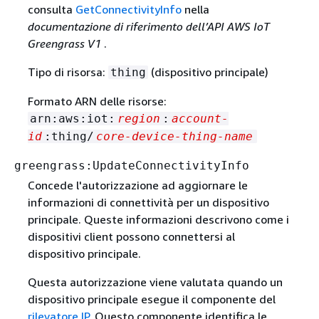
consulta
GetConnectivityInfo
nella
documentazione di riferimento dell’API AWS IoT
Greengrass V1
.
Tipo di risorsa:
(dispositivo principale)
thing
Formato ARN delle risorse:
arn:aws:iot:
region
:
account-
id
:thing/
core-device-thing-name
greengrass:UpdateConnectivityInfo
Concede l'autorizzazione ad aggiornare le
informazioni di connettività per un dispositivo
principale. Queste informazioni descrivono come i
dispositivi client possono connettersi al
dispositivo principale.
Questa autorizzazione viene valutata quando un
dispositivo principale esegue il componente del
rilevatore IP
. Questo componente identifica le