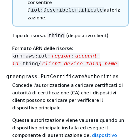
consentire
l'
autoriz
iot:DescribeCertificate
zazione.
Tipo di risorsa:
(dispositivo client)
thing
Formato ARN delle risorse:
arn:aws:iot:
region
:
account-
id
:thing/
client-device-thing-name
greengrass:PutCertificateAuthorities
Concede l'autorizzazione a caricare certificati di
autorità di certificazione (CA) che i dispositivi
client possono scaricare per verificare il
dispositivo principale.
Questa autorizzazione viene valutata quando un
dispositivo principale installa ed esegue il
componente di autenticazione del
dispositivo