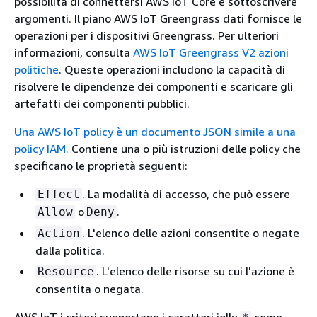
possibilità di connettersi AWS IoT Core e sottoscrivere
argomenti. Il piano AWS IoT Greengrass dati fornisce le
operazioni per i dispositivi Greengrass. Per ulteriori
informazioni, consulta
AWS IoT Greengrass V2 azioni
politiche
. Queste operazioni includono la capacità di
risolvere le dipendenze dei componenti e scaricare gli
artefatti dei componenti pubblici.
Una AWS IoT policy è un documento JSON simile a una
policy IAM.
Contiene una o più istruzioni delle policy che
specificano le proprietà seguenti:
. La modalità di accesso, che può essere
Effect
o
.
Allow
Deny
. L'elenco delle azioni consentite o negate
Action
dalla politica.
. L'elenco delle risorse su cui l'azione è
Resource
consentita o negata.