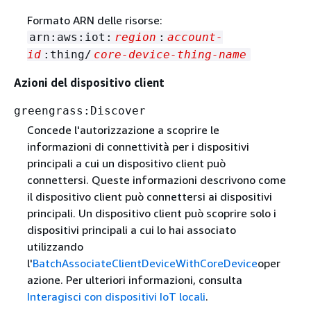
Formato ARN delle risorse:
arn:aws:iot:
region
:
account-
id
:thing/
core-device-thing-name
Azioni del dispositivo client
greengrass:Discover
Concede l'autorizzazione a scoprire le
informazioni di connettività per i dispositivi
principali a cui un dispositivo client può
connettersi. Queste informazioni descrivono come
il dispositivo client può connettersi ai dispositivi
principali. Un dispositivo client può scoprire solo i
dispositivi principali a cui lo hai associato
utilizzando
l'
BatchAssociateClientDeviceWithCoreDevice
oper
azione. Per ulteriori informazioni, consulta
Interagisci con dispositivi IoT locali
.