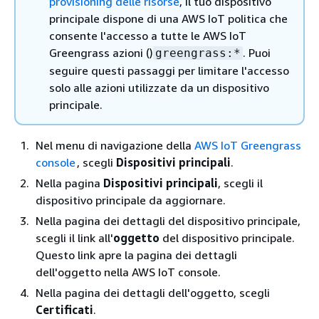
provisioning delle risorse
, il tuo dispositivo
principale dispone di una AWS IoT politica che
consente l'accesso a tutte le AWS IoT
Greengrass azioni ()
. Puoi
greengrass:*
seguire questi passaggi per limitare l'accesso
solo alle azioni utilizzate da un dispositivo
principale.
Nel menu di navigazione della
AWS IoT Greengrass
console
, scegli
Dispositivi principali
.
Nella pagina
Dispositivi principali
, scegli il
dispositivo principale da aggiornare.
Nella pagina dei dettagli del dispositivo principale,
scegli il link all'
oggetto
del dispositivo principale.
Questo link apre la pagina dei dettagli
dell'oggetto nella AWS IoT console.
Nella pagina dei dettagli dell'oggetto, scegli
Certificati
.