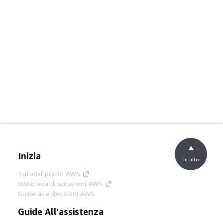
Inizia
in alto
Tutorial pratici AWS
Biblioteca di soluzioni AWS
Guide alle decisioni AWS
Guide All'assistenza