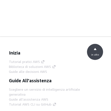
Inizia
in alto
Tutorial pratici AWS
Biblioteca di soluzioni AWS
Guide alle decisioni AWS
Guide All'assistenza
Scegliere un servizio di intelligenza artificiale
generativa
Guide all'assistenza AWS
Tutorial AWS CLI su GitHub