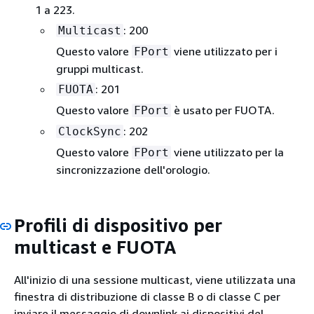
1 a 223.
: 200
Multicast
Questo valore
viene utilizzato per i
FPort
gruppi multicast.
: 201
FUOTA
Questo valore
è usato per FUOTA.
FPort
: 202
ClockSync
Questo valore
viene utilizzato per la
FPort
sincronizzazione dell'orologio.
Profili di dispositivo per
multicast e FUOTA
All'inizio di una sessione multicast, viene utilizzata una
finestra di distribuzione di classe B o di classe C per
inviare il messaggio di downlink ai dispositivi del