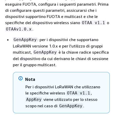
eseguire FUOTA, configura i seguenti parametri. Prima
di configurare questi parametri, assicurarsi che i
dispositivi supportino FUOTA e multicast e che le
specifiche del dispositivo wireless siano
o
OTAA v1.1
.
OTAAv1.0.x
: per i dispositivi che supportano
GenAppKey
LoRaWAN versione 1.0.x e per l'utilizzo di gruppi
multicast,
è la chiave radice specifica
GenAppKey
del dispositivo da cui derivano le chiavi di sessione
per il gruppo multicast.
Nota
Per i dispositivi LoRaWAN che utilizzano
le specifiche wireless
,
OTAA v1.1
viene utilizzato per lo stesso
AppKey
scopo nel caso di
.
GenAppKey