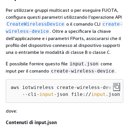
Per utilizzare gruppi multicast o per eseguire FUOTA,
configura questi parametri utilizzando l'operazione API
o il comando CLI
CreateWirelessDevice
create-
. Oltre a specificare la chiave
wireless-device
dell'applicazione e i parametri FPorts, assicurarsi che il
profilo del dispositivo connesso al dispositivo supporti
una o entrambe le modalità di classe B o classe C.
È possibile fornire questo file
come
input.json
input per il comando
.
create-wireless-device
aws iotwireless create-wireless-device \

    --cli-
input
-json file://
input
.json
dove:
Contenuti di input.json