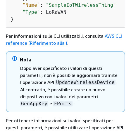
"Name"
: 
"SampleIoTWirelessThing"
"Type"
: LoRaWAN

}
Per informazioni sulle CLI utilizzabili, consulta
AWS CLI
reference (Riferimento alla )
.
Nota
Dopo aver specificato i valori di questi
parametri, non è possibile aggiornarli tramite
l'operazione API
.
UpdateWirelessDevice
Al contrario, è possibile creare un nuovo
dispositivo con i valori dei parametri
e
.
GenAppKey
FPorts
Per ottenere informazioni sui valori specificati per
questi parametri, è possibile utilizzare l'operazione API