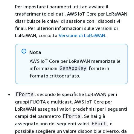
Per impostare i parametri utili ad avviare il
trasferimento dei dati, AWS IoT Core per LoRaWAN
distribuisce le chiavi di sessione con i dispositivi
finali. Per ulteriori informazioni sulle versioni di
LoRaWAN, consulta
Versione di LoRaWAN
.
Nota
AWS IoT Core per LoRaWAN memorizza le
informazioni
fornite in
GenAppKey
formato crittografato.
: secondo le specifiche LoRaWAN per i
FPorts
gruppi FUOTA e multicast, AWS IoT Core per
LoRaWAN assegna i valori predefiniti per i seguenti
campi del parametro
. Se hai già
FPorts
assegnato uno dei seguenti valori
, è
FPort
possibile scegliere un valore disponibile diverso, da