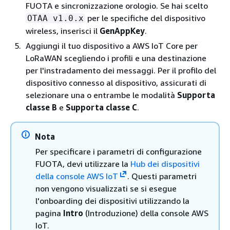
FUOTA e sincronizzazione orologio. Se hai scelto
per le specifiche del dispositivo
OTAA v1.0.x
wireless, inserisci il
GenAppKey
.
Aggiungi il tuo dispositivo a AWS IoT Core per
LoRaWAN scegliendo i profili e una destinazione
per l'instradamento dei messaggi. Per il profilo del
dispositivo connesso al dispositivo, assicurati di
selezionare una o entrambe le modalità
Supporta
classe B
e
Supporta classe C
.
Nota
Per specificare i parametri di configurazione
FUOTA, devi utilizzare la
Hub dei dispositivi
della console AWS IoT
. Questi parametri
non vengono visualizzati se si esegue
l'onboarding dei dispositivi utilizzando la
pagina
Intro
(Introduzione) della console AWS
IoT.