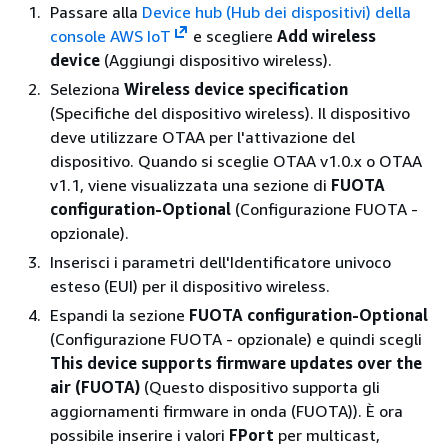
Passare alla
Device hub (Hub dei dispositivi) della
console AWS IoT
e scegliere
Add wireless
device
(Aggiungi dispositivo wireless).
Seleziona
Wireless device specification
(Specifiche del dispositivo wireless). Il dispositivo
deve utilizzare OTAA per l'attivazione del
dispositivo. Quando si sceglie OTAA v1.0.x o OTAA
v1.1, viene visualizzata una sezione di
FUOTA
configuration-Optional
(Configurazione FUOTA -
opzionale).
Inserisci i parametri dell'Identificatore univoco
esteso (EUI) per il dispositivo wireless.
Espandi la sezione
FUOTA configuration-Optional
(Configurazione FUOTA - opzionale) e quindi scegli
This device supports firmware updates over the
air (FUOTA)
(Questo dispositivo supporta gli
aggiornamenti firmware in onda (FUOTA)). È ora
possibile inserire i valori
FPort
per multicast,