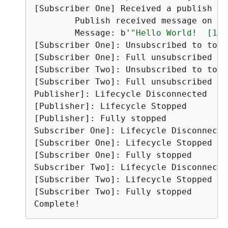
[Subscriber One] Received a publish

        Publish received message on to
        Message: b'
"Hello World!  [10]
[Subscriber One]: Unsubscribed to topi
[Subscriber One]: Full unsubscribed to
[Subscriber Two]: Unsubscribed to topi
[Subscriber Two]: Full unsubscribed to
Publisher]: Lifecycle Disconnected

[Publisher]: Lifecycle Stopped

[Publisher]: Fully stopped

Subscriber One]: Lifecycle Disconnected
[Subscriber One]: Lifecycle Stopped

[Subscriber One]: Fully stopped

Subscriber Two]: Lifecycle Disconnected
[Subscriber Two]: Lifecycle Stopped

[Subscriber Two]: Fully stopped

Complete!