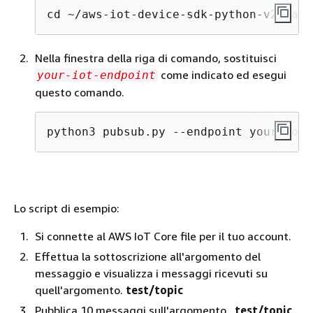
cd ~/aws-iot-device-sdk-python-v2/samp
Nella finestra della riga di comando, sostituisci
come indicato ed esegui
your-iot-endpoint
questo comando.
python3 pubsub.py --endpoint your-iot-
Lo script di esempio:
Si connette al AWS IoT Core file per il tuo account.
Effettua la sottoscrizione all'argomento del
messaggio e visualizza i messaggi ricevuti su
quell'argomento.
test/topic
Pubblica 10 messaggi sull'argomento,.
test/topic