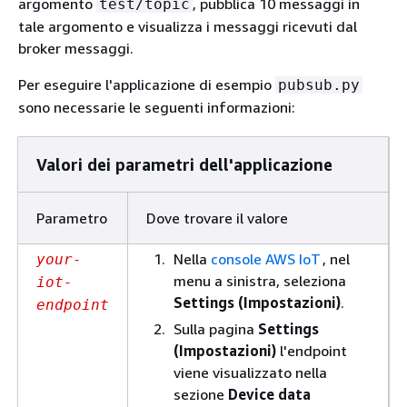
argomento
, pubblica 10 messaggi in
test/topic
tale argomento e visualizza i messaggi ricevuti dal
broker messaggi.
Per eseguire l'applicazione di esempio
pubsub.py
sono necessarie le seguenti informazioni:
Valori dei parametri dell'applicazione
Parametro
Dove trovare il valore
Nella
console AWS IoT
, nel
your-
menu a sinistra, seleziona
iot-
Settings (Impostazioni)
.
endpoint
Sulla pagina
Settings
(Impostazioni)
l'endpoint
viene visualizzato nella
sezione
Device data