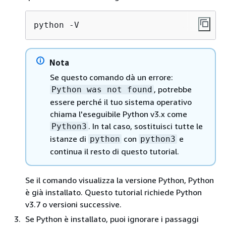
python -V
Nota
Se questo comando dà un errore:
, potrebbe
Python was not found
essere perché il tuo sistema operativo
chiama l'eseguibile Python v3.x come
. In tal caso, sostituisci tutte le
Python3
istanze di
con
e
python
python3
continua il resto di questo tutorial.
Se il comando visualizza la versione Python, Python
è già installato. Questo tutorial richiede Python
v3.7 o versioni successive.
Se Python è installato, puoi ignorare i passaggi