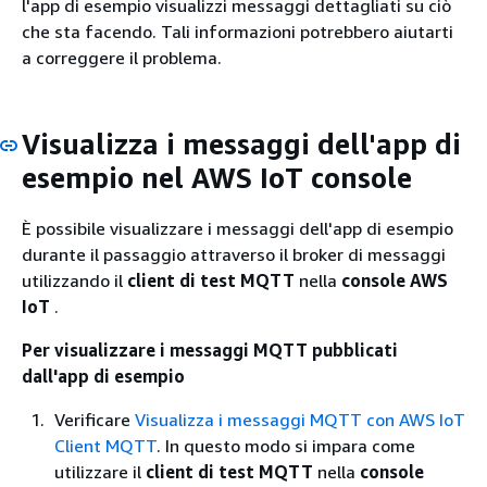
l'app di esempio visualizzi messaggi dettagliati su ciò
che sta facendo. Tali informazioni potrebbero aiutarti
a correggere il problema.
Visualizza i messaggi dell'app di
esempio nel AWS IoT console
È possibile visualizzare i messaggi dell'app di esempio
durante il passaggio attraverso il broker di messaggi
utilizzando il
client di test MQTT
nella
console AWS
IoT
.
Per visualizzare i messaggi MQTT pubblicati
dall'app di esempio
Verificare
Visualizza i messaggi MQTT con AWS IoT
Client MQTT
. In questo modo si impara come
utilizzare il
client di test MQTT
nella
console