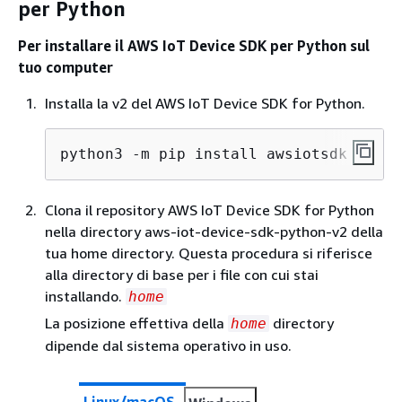
per Python
Per installare il AWS IoT Device SDK per Python sul
tuo computer
Installa la v2 del AWS IoT Device SDK for Python.
python3 -m pip install awsiotsdk
Clona il repository AWS IoT Device SDK for Python
nella directory aws-iot-device-sdk-python-v2 della
tua home directory. Questa procedura si riferisce
alla directory di base per i file con cui stai
installando.
home
La posizione effettiva della
directory
home
dipende dal sistema operativo in uso.
Linux/macOS