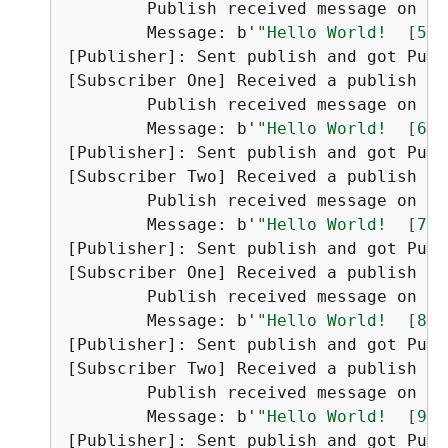
        Publish received message on to
        Message: b'
"Hello World!  [5]"
[Publisher]: Sent publish and got PubA
[Subscriber One] Received a publish

        Publish received message on to
        Message: b'
"Hello World!  [6]"
[Publisher]: Sent publish and got PubA
[Subscriber Two] Received a publish

        Publish received message on to
        Message: b'
"Hello World!  [7]"
[Publisher]: Sent publish and got PubA
[Subscriber One] Received a publish

        Publish received message on to
        Message: b'
"Hello World!  [8]"
[Publisher]: Sent publish and got PubA
[Subscriber Two] Received a publish

        Publish received message on to
        Message: b'
"Hello World!  [9]"
[Publisher]: Sent publish and got PubA