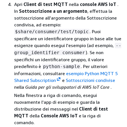
Apri
Client di test MQTT
nella
console AWS IoT
.
In
Sottoscrizione a un argomento
, effettua la
sottoscrizione all'argomento della Sottoscrizione
condivisa, ad esempio:
. Puoi
$share/consumer/test/topic
specificare un identificatore gruppo in base alle tue
esigenze quando esegui l'esempio (ad esempio,
--
). Se non
group_identifier consumer
specifichi un identificatore gruppo, il valore
predefinito è
. Per ulteriori
python-sample
informazioni, consultare
esempio Python MQTT 5
Shared Subscription
e
Sottoscrizioni condivise
nella
Guida per gli sviluppatori di AWS IoT Core
.
Nella finestra a riga di comando, esegui
nuovamente l'app di esempio e guarda la
distribuzione dei messaggi nel
Client di test
MQTT
della
Console AWS IoT
e la riga di
comando.