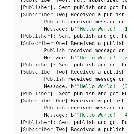
[Subscriber Two]: Full subscribed topi
[Publisher]: Sent publish and got PubA
[Subscriber Two] Received a publish

        Publish received message on to
        Message: b'
"Hello World!  [1]"
[Publisher]: Sent publish and got PubA
[Subscriber One] Received a publish

        Publish received message on to
        Message: b'
"Hello World!  [2]"
[Publisher]: Sent publish and got PubA
[Subscriber Two] Received a publish

        Publish received message on to
        Message: b'
"Hello World!  [3]"
[Publisher]: Sent publish and got PubA
[Subscriber One] Received a publish

        Publish received message on to
        Message: b'
"Hello World!  [4]"
[Publisher]: Sent publish and got PubA
[Subscriber Two] Received a publish
