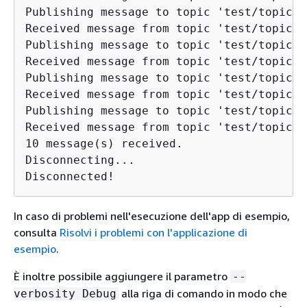
Publishing message to topic 'test/topic':
Received message from topic 'test/topic':
Publishing message to topic 'test/topic':
Received message from topic 'test/topic':
Publishing message to topic 'test/topic':
Received message from topic 'test/topic':
Publishing message to topic 'test/topic':
Received message from topic 'test/topic':
10 message(s) received.

Disconnecting...

Disconnected!
In caso di problemi nell'esecuzione dell'app di esempio,
consulta
Risolvi i problemi con l'applicazione di
esempio
.
È inoltre possibile aggiungere il parametro
--
alla riga di comando in modo che
verbosity Debug