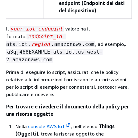
endpoint (Endpoint dei dati
del dispositivo)
.
Il
valore ha il
your-iot-endpoint
formato:
endpoint_id
-
, ad esempio,.
ats.iot.
region
.amazonaws.com
a3qj468EXAMPLE-ats.iot.us-west-
2.amazonaws.com
Prima di eseguire lo script, assicurati che le policy
relative alle informazioni forniscano le autorizzazioni
per lo script di esempio per connettersi, sottoscrivere,
pubblicare e ricevere.
Per trovare e rivedere il documento della policy per
una risorsa oggetto
Nella
console AWS IoT
, nell'elenco
Things
(Oggetti)
, trova la risorsa oggetto che