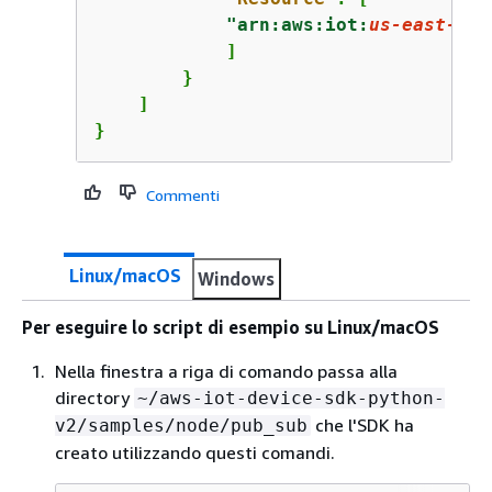
"arn:aws:iot:
us-east-1
:
1
            ]

        }

    ]

}
Commenti
Linux/macOS
Windows
Per eseguire lo script di esempio su Linux/macOS
Nella finestra a riga di comando passa alla
directory
~/aws-iot-device-sdk-python-
che l'SDK ha
v2/samples/node/pub_sub
creato utilizzando questi comandi.