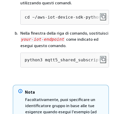
utilizzando questi comandi.
cd ~/aws-iot-device-sdk-python-v2/s
Nella finestra della riga di comando, sostituisci
come indicato ed
your-iot-endpoint
esegui questo comando.
python3 mqtt5_shared_subscription.p
Nota
Facoltativamente, puoi specificare un
identificatore gruppo in base alle tue
esigenze quando esegui l'esempio (ad