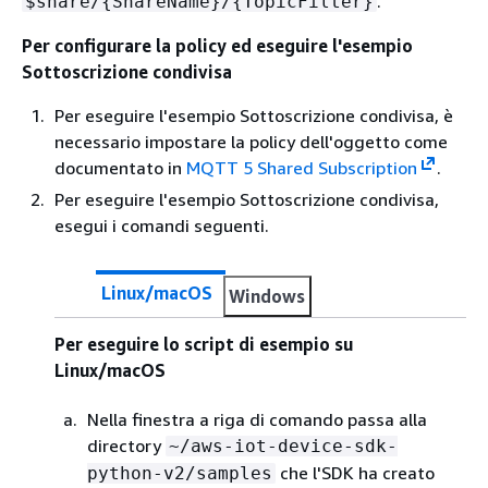
.
$share/
{
ShareName}/
{
TopicFilter}
Per configurare la policy ed eseguire l'esempio
Sottoscrizione condivisa
Per eseguire l'esempio Sottoscrizione condivisa, è
necessario impostare la policy dell'oggetto come
documentato in
MQTT 5 Shared Subscription
.
Per eseguire l'esempio Sottoscrizione condivisa,
esegui i comandi seguenti.
Linux/macOS
Windows
Per eseguire lo script di esempio su
Linux/macOS
Nella finestra a riga di comando passa alla
directory
~/aws-iot-device-sdk-
che l'SDK ha creato
python-v2/samples