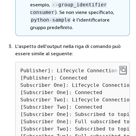
esempio,
--group_identifier
). Se non viene specificato,
consumer
è l'identificatore
python-sample
gruppo predefinito.
L'aspetto dell'output nella riga di comando può
essere simile al seguente:
Publisher]: Lifecycle Connection Succes
[Publisher]: Connected

Subscriber One]: Lifecycle Connection 
[Subscriber One]: Connected

Subscriber Two]: Lifecycle Connection 
[Subscriber Two]: Connected

[Subscriber One]: Subscribed to topic 
[Subscriber One]: Full subscribed topi
[Subscriber Two]: Subscribed to topic 