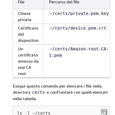
File
Percorso del file
Chiave
~/certs/private.pem.key
privata
Certificato
~/certs/device.pem.crt
del
dispositivo
Un
~/certs/Amazon-root-CA-
certificato
1.pem
emesso da
una CA
root
Esegui questo comando per elencare i file nella
directory
e confrontarli con quelli elencati
certs
nella tabella.
ls -l ~/certs