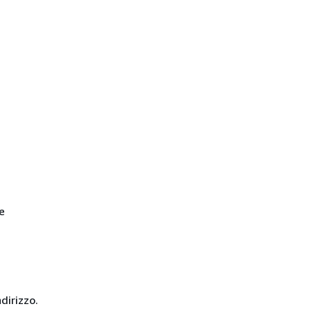
e
dirizzo.