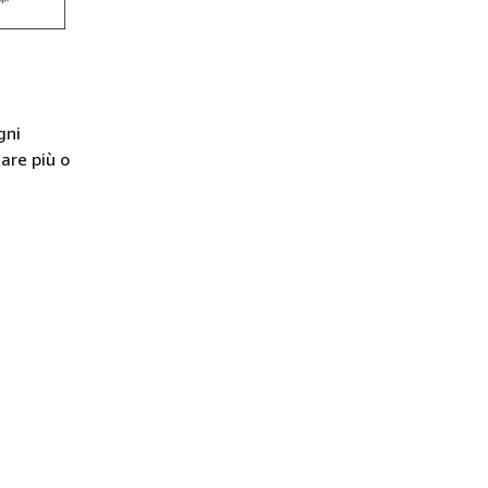
gni
are più o