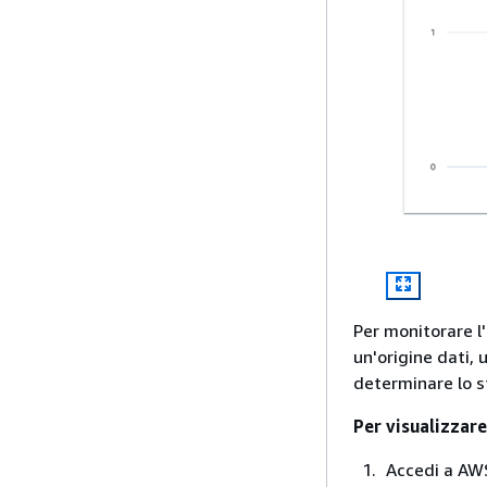
Per monitorare l'
un'origine dati,
determinare lo st
Per visualizzare
Accedi a AWS