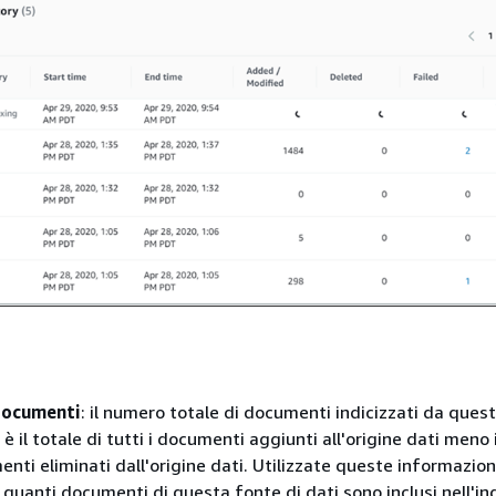
documenti
: il numero totale di documenti indicizzati da ques
è il totale di tutti i documenti aggiunti all'origine dati meno i
enti eliminati dall'origine dati. Utilizzate queste informazion
quanti documenti di questa fonte di dati sono inclusi nell'ind