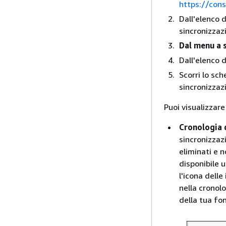
https://con
Dall'elenco d
sincronizzaz
Dal menu a s
Dall'elenco d
Scorri lo sch
sincronizzaz
Puoi visualizzare
Cronologia 
sincronizzazi
eliminati e n
disponibile 
l'icona delle
nella cronol
della tua fon