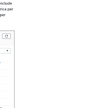
include
rica per
 per