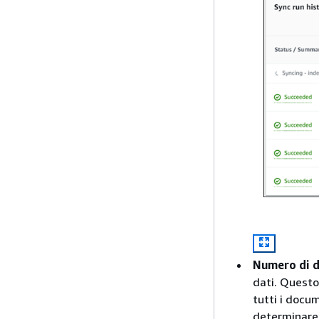
Numero di 
dati. Questo 
tutti i docum
determinare 