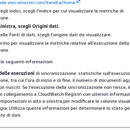
sole.aws.amazon.com/kendra/home
egli indici, scegli l'indice per cui visualizzare le metriche di
ione.
inistra, scegli Origini dati.
elle fonti di dati, scegli l'origine dati da visualizzare.
ermo per visualizzare le metriche relative all'esecuzione della
ione.
 le seguenti informazioni.
delle esecuzioni
di sincronizzazione: statistiche sull'esecuzio
one, tra cui l'ora di inizio e di fine, il numero di documenti agg
on riusciti. Se l'esecuzione della sincronizzazione non riesce, 
un collegamento a CloudWatch Registri con ulteriori informazi
 impostazioni in alto a sinistra per modificare le colonne visua
ogia. Utilizza queste informazioni per determinare lo stato g
te di dati.