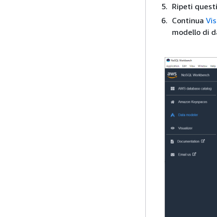
Ripeti quest
Continua
Vis
modello di d