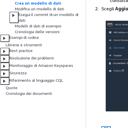
consult
Crea un modello di dati
Scegli
Aggiu
Modifica un modello di dati
Esegui il commit di un modello di
dati
Modelli di dati di esempio
Cronologia delle versioni
Esempi di codice
Librerie e strumenti
Best practice
Risoluzione dei problemi
Monitoraggio di Amazon Keyspaces
Sicurezza
Riferimento al linguaggio CQL
Quote
Cronologia dei documenti