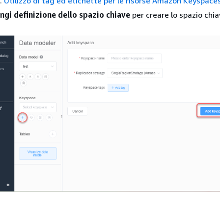
a.
Utilizzo di tag ed etichette per le risorse Amazon Keyspace
ngi definizione dello spazio chiave
per creare lo spazio chia