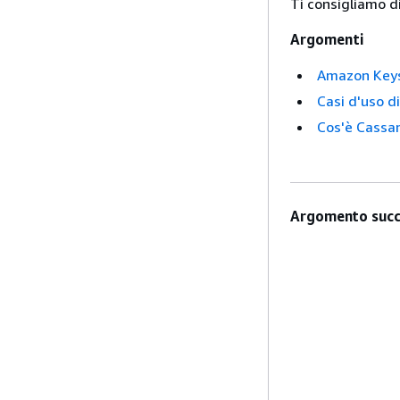
Ti consigliamo di
Argomenti
Amazon Keys
Casi d'uso 
Cos'è Cassa
Argomento succ