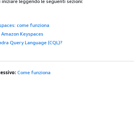
 iniziare leggendo le seguenti sezioni:
paces: come funziona
di Amazon Keyspaces
ndra Query Language (CQL)?
essivo:
Come funziona