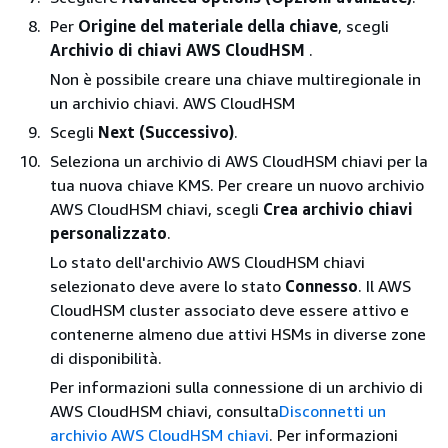
Per
Origine del materiale della chiave
, scegli
Archivio di chiavi AWS CloudHSM
.
Non è possibile creare una chiave multiregionale in
un archivio chiavi. AWS CloudHSM
Scegli
Next (Successivo)
.
Seleziona un archivio di AWS CloudHSM chiavi per la
tua nuova chiave KMS. Per creare un nuovo archivio
AWS CloudHSM chiavi, scegli
Crea archivio chiavi
personalizzato
.
Lo stato dell'archivio AWS CloudHSM chiavi
selezionato deve avere lo stato
Connesso
. Il AWS
CloudHSM cluster associato deve essere attivo e
contenerne almeno due attivi HSMs in diverse zone
di disponibilità.
Per informazioni sulla connessione di un archivio di
AWS CloudHSM chiavi, consulta
Disconnetti un
archivio AWS CloudHSM chiavi
. Per informazioni