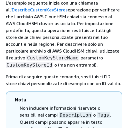
L'esempio seguente inizia con una chiamata
all'
DescribeCustomKeyStores
operazione per verificare
che l'archivio AWS CloudHSM chiavi sia connesso al
AWS CloudHSM cluster associato. Per impostazione
predefinita, questa operazione restituisce tutti gli
store delle chiavi personalizzate presenti nel tuo
account e nella regione. Per descrivere solo un
particolare archivio di AWS CloudHSM chiavi, utilizzate
il relativo
parametro
CustomKeyStoreName
o (ma non entrambi).
CustomKeyStoreId
Prima di eseguire questo comando, sostituisci l'ID
store chiavi personalizzate di esempio con un ID valido.
Nota
Non includere informazioni riservate o
sensibili nei campi
o
.
Description
Tags
Questi campi possono apparire in testo