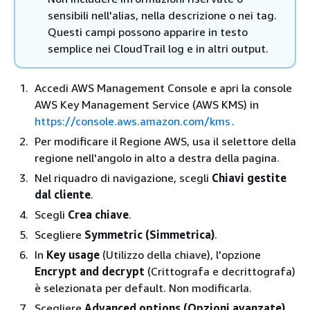
sensibili nell'alias, nella descrizione o nei tag.
Questi campi possono apparire in testo
semplice nei CloudTrail log e in altri output.
Accedi AWS Management Console e apri la console
AWS Key Management Service (AWS KMS) in
https://console.aws.amazon.com/kms
.
Per modificare il Regione AWS, usa il selettore della
regione nell'angolo in alto a destra della pagina.
Nel riquadro di navigazione, scegli
Chiavi gestite
dal cliente
.
Scegli
Crea chiave
.
Scegliere
Symmetric (Simmetrica)
.
In
Key usage
(Utilizzo della chiave), l'opzione
Encrypt and decrypt
(Crittografa e decrittografa)
è selezionata per default. Non modificarla.
Scegliere
Advanced options (Opzioni avanzate)
.