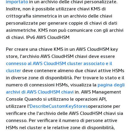
importato
in un archivio delle chiavi personalizzate.
Inoltre, non è possibile utilizzare chiavi KMS di
crittografia simmetrica in un archivio delle chiavi
personalizzate per generare coppie di chiavi di dati
asimmetriche. KMS non può comunicare con gli archivi
di chiavi. IPv6 AWS CloudHSM
Per creare una chiave KMS in un AWS CloudHSM key
store, l'archivio AWS CloudHSM chiavi deve essere
connesso al AWS CloudHSM cluster associato e il
cluster
deve contenere almeno due chiavi attive HSMs
in diverse zone di disponibilità. Per trovare lo stato e il
numero di connessioni HSMs, visualizza la
pagina degli
archivi di AWS CloudHSM chiavi
in. AWS Management
Console Quando si utilizzano le operazioni API,
utilizzare l'
DescribeCustomKeyStores
operazione per
verificare che l'archivio delle AWS CloudHSM chiavi sia
connesso. Per verificare il numero di persone attive
HSMs nel cluster e le relative zone di disponibilità,