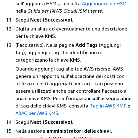
sull'aggiunta HSMs, consulta
Aggiungere un HSM
nella
Guida per l'AWS CloudHSM utente
.
Scegli
Next (Successivo)
.
Digita un alias ed eventualmente una descrizione
per la chiave KMS.
(Facoltativo). Nella pagina
Add Tags
(Aggiungi
tag), aggiungi i tag che identificano o
categorizzano la chiave KMS.
Quando aggiungi tag alle tue AWS risorse, AWS
genera un rapporto sull'allocazione dei costi con
utilizzo e costi aggregati per tag. I tag possono
essere utilizzati anche per controllare l'accesso a
una chiave KMS. Per informazioni sull'assegnazione
di tag delle chiavi KMS, consulta
Tag in AWS KMS
e
ABAC per AWS KMS
.
Scegli
Next (Successivo)
.
Nella sezione
amministratori delle chiavi
,