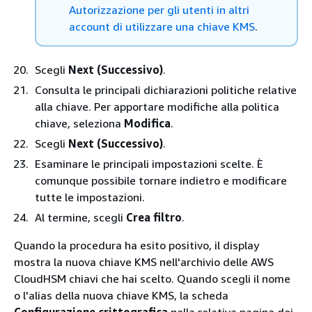
Autorizzazione per gli utenti in altri
account di utilizzare una chiave KMS
.
Scegli
Next (Successivo)
.
Consulta le principali dichiarazioni politiche relative
alla chiave. Per apportare modifiche alla politica
chiave, seleziona
Modifica
.
Scegli
Next (Successivo)
.
Esaminare le principali impostazioni scelte. È
comunque possibile tornare indietro e modificare
tutte le impostazioni.
Al termine, scegli
Crea filtro
.
Quando la procedura ha esito positivo, il display
mostra la nuova chiave KMS nell'archivio delle AWS
CloudHSM chiavi che hai scelto. Quando scegli il nome
o l'alias della nuova chiave KMS, la scheda
Configurazione crittografica
nella relativa pagina dei