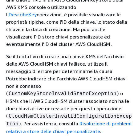
AWS KMS console o utilizzando
l'
DescribeKey
operazione, è possibile visualizzare le
proprietà tipiche, come l'ID della chiave, lo stato della
chiave e la data di creazione. Ma puoi anche
visualizzare l'ID store chiavi personalizzate ed
eventualmente l'ID del cluster AWS CloudHSM .
Se il tentativo di creare una chiave KMS nell'archivio
delle AWS CloudHSM chiavi fallisce, utilizza il
messaggio di errore per determinarne la causa.
Potrebbe indicare che l'archivio AWS CloudHSM chiavi
non è connesso
(
) o
CustomKeyStoreInvalidStateException
HSMs che il AWS CloudHSM cluster associato non ha le
due chiavi attive necessarie per questa operazione
(
CloudHsmClusterInvalidConfigurationExcep
). Per assistenza, consulta
Risoluzione di problemi
tion
relativi a store delle chiavi personalizzate
.