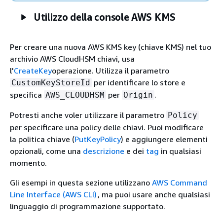
Utilizzo della console AWS KMS
Per creare una nuova AWS KMS key (chiave KMS) nel tuo
archivio AWS CloudHSM chiavi, usa
l'
CreateKey
operazione. Utilizza il parametro
per identificare lo store e
CustomKeyStoreId
specifica
per
.
AWS_CLOUDHSM
Origin
Potresti anche voler utilizzare il parametro
Policy
per specificare una policy delle chiavi. Puoi modificare
la politica chiave (
PutKeyPolicy
) e aggiungere elementi
opzionali, come una
descrizione
e dei
tag
in qualsiasi
momento.
Gli esempi in questa sezione utilizzano
AWS Command
Line Interface (AWS CLI)
, ma puoi usare anche qualsiasi
linguaggio di programmazione supportato.