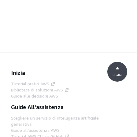
Inizia
in alto
Tutorial pratici AWS
Biblioteca di soluzioni AWS
Guide alle decisioni AWS
Guide All'assistenza
Scegliere un servizio di intelligenza artificiale
generativa
Guide all'assistenza AWS
Tutorial AWS CLI su GitHub