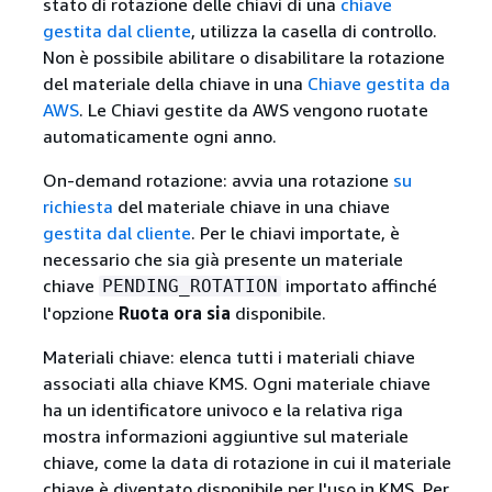
stato di rotazione delle chiavi di una
chiave
gestita dal cliente
, utilizza la casella di controllo.
Non è possibile abilitare o disabilitare la rotazione
del materiale della chiave in una
Chiave gestita da
AWS
. Le Chiavi gestite da AWS vengono ruotate
automaticamente ogni anno.
On-demand rotazione: avvia una rotazione
su
richiesta
del materiale chiave in una chiave
gestita dal cliente
. Per le chiavi importate, è
necessario che sia già presente un materiale
chiave
importato affinché
PENDING_ROTATION
l'opzione
Ruota ora sia
disponibile.
Materiali chiave: elenca tutti i materiali chiave
associati alla chiave KMS. Ogni materiale chiave
ha un identificatore univoco e la relativa riga
mostra informazioni aggiuntive sul materiale
chiave, come la data di rotazione in cui il materiale
chiave è diventato disponibile per l'uso in KMS. Per