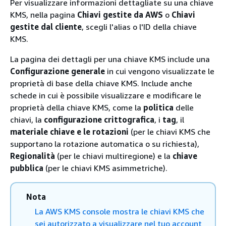
Per visualizzare informazioni dettagliate su una chiave
KMS, nella pagina
Chiavi gestite da AWS
o
Chiavi
gestite dal cliente
, scegli l'alias o l'ID della chiave
KMS.
La pagina dei dettagli per una chiave KMS include una
Configurazione generale
in cui vengono visualizzate le
proprietà di base della chiave KMS. Include anche
schede in cui è possibile visualizzare e modificare le
proprietà della chiave KMS, come la
politica
delle
chiavi, la
configurazione crittografica
, i
tag
, il
materiale chiave e le rotazioni
(per le chiavi KMS che
supportano la rotazione automatica o su richiesta),
Regionalità
(per le chiavi multiregione) e la
chiave
pubblica
(per le chiavi KMS asimmetriche).
Nota
La AWS KMS console mostra le chiavi KMS che
sei autorizzato a visualizzare nel tuo account