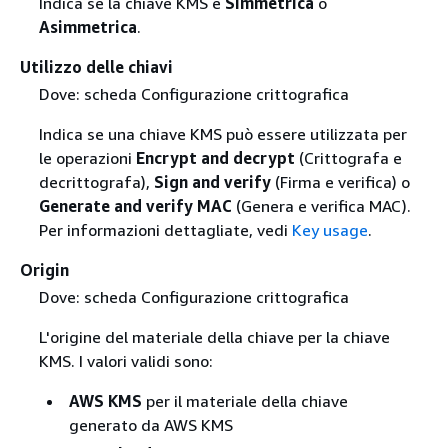
Indica se la chiave KMS è
Simmetrica
o
Asimmetrica
.
Utilizzo delle chiavi
Dove: scheda Configurazione crittografica
Indica se una chiave KMS può essere utilizzata per
le operazioni
Encrypt and decrypt
(Crittografa e
decrittografa),
Sign and verify
(Firma e verifica) o
Generate and verify MAC
(Genera e verifica MAC).
Per informazioni dettagliate, vedi
Key usage
.
Origin
Dove: scheda Configurazione crittografica
L'origine del materiale della chiave per la chiave
KMS. I valori validi sono:
AWS KMS
per il materiale della chiave
generato da AWS KMS