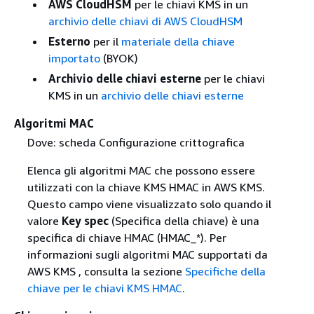
AWS CloudHSM
per le chiavi KMS in un
archivio delle chiavi di AWS CloudHSM
Esterno
per il
materiale della chiave
importato
(BYOK)
Archivio delle chiavi esterne
per le chiavi
KMS in un
archivio delle chiavi esterne
Algoritmi MAC
Dove: scheda Configurazione crittografica
Elenca gli algoritmi MAC che possono essere
utilizzati con la chiave KMS HMAC in AWS KMS.
Questo campo viene visualizzato solo quando il
valore
Key spec
(Specifica della chiave) è una
specifica di chiave HMAC (HMAC_*). Per
informazioni sugli algoritmi MAC supportati da
AWS KMS , consulta la sezione
Specifiche della
chiave per le chiavi KMS HMAC
.