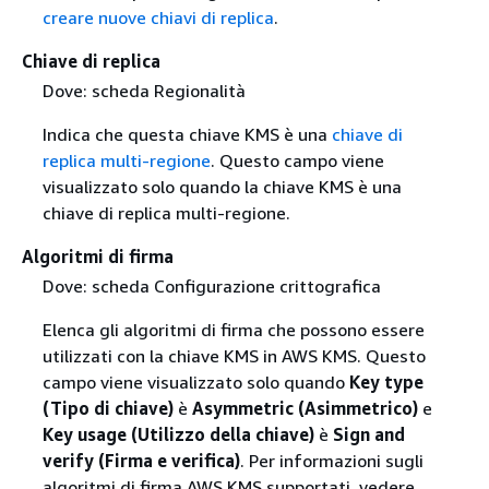
creare nuove chiavi di replica
.
Chiave di replica
Dove: scheda Regionalità
Indica che questa chiave KMS è una
chiave di
replica multi-regione
. Questo campo viene
visualizzato solo quando la chiave KMS è una
chiave di replica multi-regione.
Algoritmi di firma
Dove: scheda Configurazione crittografica
Elenca gli algoritmi di firma che possono essere
utilizzati con la chiave KMS in AWS KMS. Questo
campo viene visualizzato solo quando
Key type
(Tipo di chiave)
è
Asymmetric (Asimmetrico)
e
Key usage (Utilizzo della chiave)
è
Sign and
verify (Firma e verifica)
. Per informazioni sugli
algoritmi di firma AWS KMS supportati, vedere