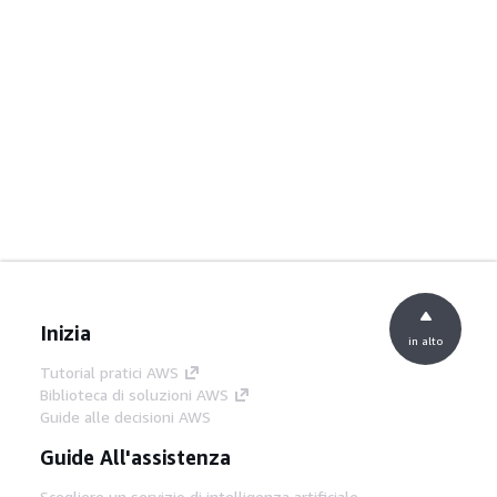
Inizia
in alto
Tutorial pratici AWS
Biblioteca di soluzioni AWS
Guide alle decisioni AWS
Guide All'assistenza
Scegliere un servizio di intelligenza artificiale