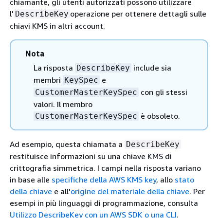
chiamante, gli utenti autorizzati possono utilizzare
l'
operazione per ottenere dettagli sulle
DescribeKey
chiavi KMS in altri account.
Nota
La risposta
include sia
DescribeKey
membri
e
KeySpec
con gli stessi
CustomerMasterKeySpec
valori. Il membro
è obsoleto.
CustomerMasterKeySpec
Ad esempio, questa chiamata a
DescribeKey
restituisce informazioni su una chiave KMS di
crittografia simmetrica. I campi nella risposta variano
in base alle
specifiche della AWS KMS key
, allo
stato
della chiave
e all'
origine del materiale della chiave
. Per
esempi in più linguaggi di programmazione, consulta
Utilizzo DescribeKey con un AWS SDK o una CLI
.