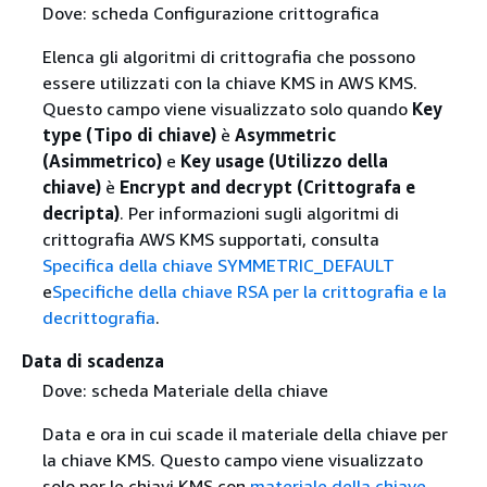
Dove: scheda Configurazione crittografica
Elenca gli algoritmi di crittografia che possono
essere utilizzati con la chiave KMS in AWS KMS.
Questo campo viene visualizzato solo quando
Key
type (Tipo di chiave)
è
Asymmetric
(Asimmetrico)
e
Key usage (Utilizzo della
chiave)
è
Encrypt and decrypt (Crittografa e
decripta)
. Per informazioni sugli algoritmi di
crittografia AWS KMS supportati, consulta
Specifica della chiave SYMMETRIC_DEFAULT
e
Specifiche della chiave RSA per la crittografia e la
decrittografia
.
Data di scadenza
Dove: scheda Materiale della chiave
Data e ora in cui scade il materiale della chiave per
la chiave KMS. Questo campo viene visualizzato
solo per le chiavi KMS con
materiale della chiave