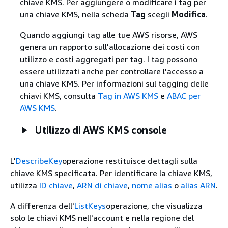
chiave KMS. Per aggiungere o modificare i tag per
una chiave KMS, nella scheda
Tag
scegli
Modifica
.
Quando aggiungi tag alle tue AWS risorse, AWS
genera un rapporto sull'allocazione dei costi con
utilizzo e costi aggregati per tag. I tag possono
essere utilizzati anche per controllare l'accesso a
una chiave KMS. Per informazioni sul tagging delle
chiavi KMS, consulta
Tag in AWS KMS
e
ABAC per
AWS KMS
.
Utilizzo di AWS KMS console
L'
DescribeKey
operazione restituisce dettagli sulla
chiave KMS specificata. Per identificare la chiave KMS,
utilizza
ID chiave
,
ARN di chiave
,
nome alias
o
alias ARN
.
A differenza dell'
ListKeys
operazione, che visualizza
solo le chiavi KMS nell'account e nella regione del