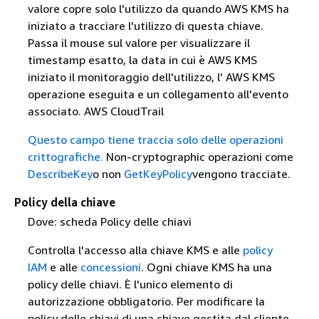
valore copre solo l'utilizzo da quando AWS KMS ha
iniziato a tracciare l'utilizzo di questa chiave.
Passa il mouse sul valore per visualizzare il
timestamp esatto, la data in cui è AWS KMS
iniziato il monitoraggio dell'utilizzo, l' AWS KMS
operazione eseguita e un collegamento all'evento
associato. AWS CloudTrail
Questo campo tiene traccia solo delle operazioni
crittografiche.
Non-cryptographic operazioni come
DescribeKey
o non
GetKeyPolicy
vengono tracciate.
Policy della chiave
Dove: scheda Policy delle chiavi
Controlla l'accesso alla chiave KMS e alle
policy
IAM
e alle
concessioni
. Ogni chiave KMS ha una
policy delle chiavi. È l'unico elemento di
autorizzazione obbligatorio. Per modificare la
policy delle chiavi di una chiave gestita dal cliente,