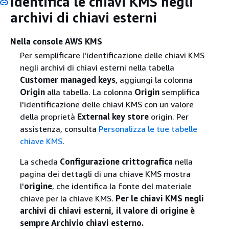
Identifica le chiavi KMS negli
archivi di chiavi esterni
Nella console AWS KMS
Per semplificare l'identificazione delle chiavi KMS
negli archivi di chiavi esterni nella tabella
Customer managed keys
, aggiungi la colonna
Origin
alla tabella. La colonna
Origin
semplifica
l'identificazione delle chiavi KMS con un valore
della proprietà
External key store
origin. Per
assistenza, consulta
Personalizza le tue tabelle
chiave KMS
.
La scheda
Configurazione crittografica
nella
pagina dei dettagli di una chiave KMS mostra
l'
origine
, che identifica la fonte del materiale
chiave per la chiave KMS.
Per le chiavi KMS negli
archivi di chiavi esterni, il valore di origine è
sempre Archivio chiavi esterno.