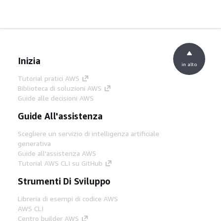
Inizia
in alto
Tutorial pratici AWS
Biblioteca di soluzioni AWS
Guide alle decisioni AWS
Guide All'assistenza
Scegliere un servizio di intelligenza artificiale
generativa
Guide all'assistenza AWS
Tutorial AWS CLI su GitHub
Strumenti Di Sviluppo
Libreria di esempi di codice AWS
AWS CLI
Centro builder AWS