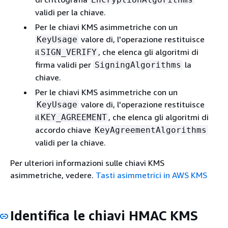
validi per la chiave.
Per le chiavi KMS asimmetriche con un
valore di, l'operazione restituisce
KeyUsage
il
, che elenca gli algoritmi di
SIGN_VERIFY
firma validi per
la
SigningAlgorithms
chiave.
Per le chiavi KMS asimmetriche con un
valore di, l'operazione restituisce
KeyUsage
il
, che elenca gli algoritmi di
KEY_AGREEMENT
accordo chiave
KeyAgreementAlgorithms
validi per la chiave.
Per ulteriori informazioni sulle chiavi KMS
asimmetriche, vedere.
Tasti asimmetrici in AWS KMS
Identifica le chiavi HMAC KMS