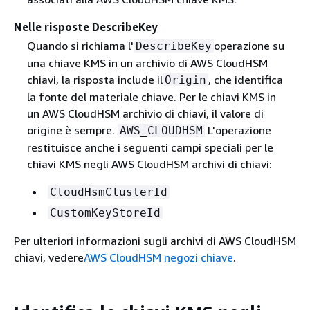
Nelle risposte DescribeKey
Quando si richiama l'
operazione su
DescribeKey
una chiave KMS in un archivio di AWS CloudHSM
chiavi, la risposta include il
, che identifica
Origin
la fonte del materiale chiave. Per le chiavi KMS in
un AWS CloudHSM archivio di chiavi, il valore di
origine è sempre.
L'operazione
AWS_CLOUDHSM
restituisce anche i seguenti campi speciali per le
chiavi KMS negli AWS CloudHSM archivi di chiavi:
CloudHsmClusterId
CustomKeyStoreId
Per ulteriori informazioni sugli archivi di AWS CloudHSM
chiavi, vedere
AWS CloudHSM negozi chiave
.