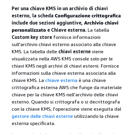
Per una chiave KMS in un archivio di chiavi
esterno, la scheda
Configurazione crittografica
include due sezioni aggiuntive,
Archivio chiavi
personalizzato
e Chiave esterna.
La tabella
Custom key store
fornisce informazioni
sull'archivio chiavi esterno associato alla chiave
KMS. La tabella delle
chiavi esterne
viene
visualizzata nella AWS KMS console solo per le
chiavi KMS negli archivi di chiavi esterni. Fornisce
informazioni sulla chiave esterna associata alla
chiave KMS. La
chiave esterna
è una chiave
crittografica esterna AWS che funge da materiale
chiave per la chiave KMS nell'archivio delle chiavi
esterno. Quando si crittografa o si decrittografa
con la chiave KMS, l'operazione viene eseguita dal
gestore delle chiavi esterne
utilizzando la chiave
esterna specificata.