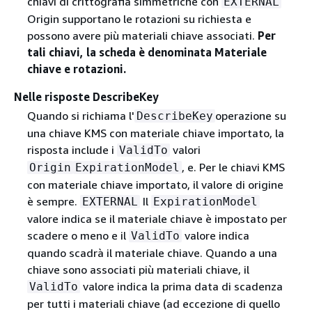
chiavi di crittografia simmetriche con
EXTERNAL
Origin supportano le rotazioni su richiesta e
possono avere più materiali chiave associati.
Per
tali chiavi, la scheda è denominata Materiale
chiave e rotazioni.
Nelle risposte DescribeKey
Quando si richiama l'
operazione su
DescribeKey
una chiave KMS con materiale chiave importato, la
risposta include i
valori
ValidTo
, e. Per le chiavi KMS
Origin
ExpirationModel
con materiale chiave importato, il valore di origine
è sempre.
Il
EXTERNAL
ExpirationModel
valore indica se il materiale chiave è impostato per
scadere o meno e il
valore indica
ValidTo
quando scadrà il materiale chiave. Quando a una
chiave sono associati più materiali chiave, il
valore indica la prima data di scadenza
ValidTo
per tutti i materiali chiave (ad eccezione di quello