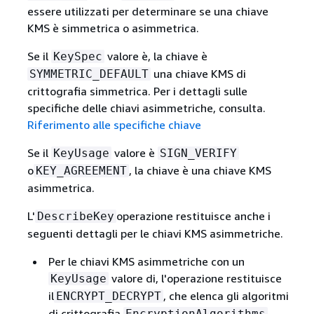
essere utilizzati per determinare se una chiave
KMS è simmetrica o asimmetrica.
Se il
valore è, la chiave è
KeySpec
una chiave KMS di
SYMMETRIC_DEFAULT
crittografia simmetrica. Per i dettagli sulle
specifiche delle chiavi asimmetriche, consulta.
Riferimento alle specifiche chiave
Se il
valore è
KeyUsage
SIGN_VERIFY
o
, la chiave è una chiave KMS
KEY_AGREEMENT
asimmetrica.
L'
operazione restituisce anche i
DescribeKey
seguenti dettagli per le chiavi KMS asimmetriche.
Per le chiavi KMS asimmetriche con un
valore di, l'operazione restituisce
KeyUsage
il
, che elenca gli algoritmi
ENCRYPT_DECRYPT
di crittografia
EncryptionAlgorithms