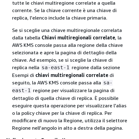
tutte le chiavi multiregione correlate a quella
corrente. Se la chiave corrente è una chiave di
replica, l'elenco include la chiave primaria.
Se si sceglie una chiave multiregionale correlata
dalla tabella
Chiavi multiregionali correlate
, la
AWS KMS console passa alla regione della chiave
selezionata e apre la pagina di dettaglio della
chiave. Ad esempio, se si sceglie la chiave di
replica nella
regione dalla sezione
sa-east-1
Esempi di
chiavi multiregionali correlate
di
seguito, la AWS KMS console passa alla
sa-
regione per visualizzare la pagina di
east-1
dettaglio di quella chiave di replica. È possibile
eseguire questa operazione per visualizzare l'alias
o la policy chiave per la chiave di replica. Per
modificare di nuovo la Regione, utilizza il selettore
Regione nell'angolo in alto a destra della pagina.