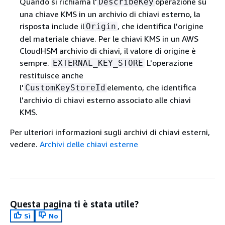
Quando si richiama l'
operazione su
DescribeKey
una chiave KMS in un archivio di chiavi esterno, la
risposta include il
, che identifica l'origine
Origin
del materiale chiave. Per le chiavi KMS in un AWS
CloudHSM archivio di chiavi, il valore di origine è
sempre.
L'operazione
EXTERNAL_KEY_STORE
restituisce anche
l'
elemento, che identifica
CustomKeyStoreId
l'archivio di chiavi esterno associato alle chiavi
KMS.
Per ulteriori informazioni sugli archivi di chiavi esterni,
vedere.
Archivi delle chiavi esterne
Questa pagina ti è stata utile?
Sì
No