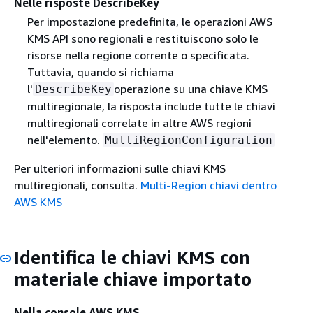
Nelle risposte DescribeKey
Per impostazione predefinita, le operazioni AWS
KMS API sono regionali e restituiscono solo le
risorse nella regione corrente o specificata.
Tuttavia, quando si richiama
l'
operazione su una chiave KMS
DescribeKey
multiregionale, la risposta include tutte le chiavi
multiregionali correlate in altre AWS regioni
nell'elemento.
MultiRegionConfiguration
Per ulteriori informazioni sulle chiavi KMS
multiregionali, consulta.
Multi-Region chiavi dentro
AWS KMS
Identifica le chiavi KMS con
materiale chiave importato
Nella console AWS KMS