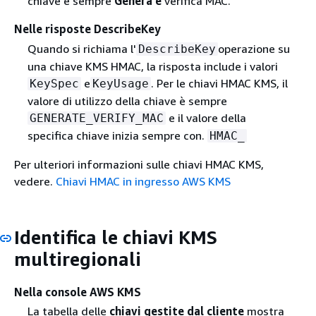
chiave è sempre
Genera e
verifica MAC.
Nelle risposte DescribeKey
Quando si richiama l'
operazione su
DescribeKey
una chiave KMS HMAC, la risposta include i valori
e
. Per le chiavi HMAC KMS, il
KeySpec
KeyUsage
valore di utilizzo della chiave è sempre
e il valore della
GENERATE_VERIFY_MAC
specifica chiave inizia sempre con.
HMAC_
Per ulteriori informazioni sulle chiavi HMAC KMS,
vedere.
Chiavi HMAC in ingresso AWS KMS
Identifica le chiavi KMS
multiregionali
Nella console AWS KMS
La tabella delle
chiavi gestite dal cliente
mostra