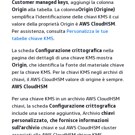
Customer managed keys
, aggiungi la colonna
Origin
alla tabella. La colonna
Origin (Origine)
semplifica l'identificazione delle chiavi KMS il cui
valore della proprietà Origin è
AWS CloudHSM
.
Per assistenza, consulta
Personalizza le tue
tabelle chiave KMS
.
La scheda
Configurazione crittografica
nella
pagina dei dettagli di una chiave KMS mostra
Origin
, che identifica la fonte del materiale chiave
per la chiave KMS. Per le chiavi KMS negli archivi di
chiavi, il AWS CloudHSM valore di origine è sempre.
AWS CloudHSM
Per una chiave KMS in un archivio AWS CloudHSM
chiavi, la scheda
Configurazione crittografica
include una sezione aggiuntiva, Archivio
chiavi
personalizzato, che fornisce informazioni
sull'archivio
chiavi e sul AWS CloudHSM cluster
associati alla AWS CloudHSM chiave KMS.